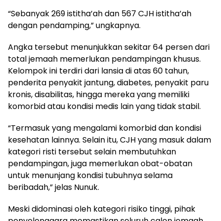
“Sebanyak 269 istitha’ah dan 567 CJH istitha’ah
dengan pendamping,” ungkapnya.
Angka tersebut menunjukkan sekitar 64 persen dari
total jemaah memerlukan pendampingan khusus.
Kelompok ini terdiri dari lansia di atas 60 tahun,
penderita penyakit jantung, diabetes, penyakit paru
kronis, disabilitas, hingga mereka yang memiliki
komorbid atau kondisi medis lain yang tidak stabil.
“Termasuk yang mengalami komorbid dan kondisi
kesehatan lainnya. Selain itu, CJH yang masuk dalam
kategori risti tersebut selain membutuhkan
pendampingan, juga memerlukan obat-obatan
untuk menunjang kondisi tubuhnya selama
beribadah,” jelas Nunuk.
Meski didominasi oleh kategori risiko tinggi, pihak
penyelenggara memastikan seluruh calon jemaah