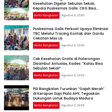
Kesehatan Digelar Sebulan Sekali,
Kepala Puskesmas Galis: CKG Bisa
Dilaksanakan Rutin Lewat Posyandu ILP
Berita Bangkalan
Agustus 5, 2026
Puskesmas Galis Perkuat Upaya Eliminasi
TBC Melalui Tracing Kontak dan Gardu
Cekatan Mas Lis
Berita Bangkalan
Agustus 5, 2026
Cek Kesehatan Gratis di Paterongan
Disambut Antusias, Kades: “Kalau Bisa
Sebulan Sekali”
Berita Bangkalan
Agustus 5, 2026
PSI Bangkalan Turunkan “Gajah Merah”
di Kerapan Sapi Piala AHY, Tegaskan
Dukungan untuk Budaya Madura
Berita Bangkalan
Agustus 2, 2026