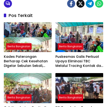
Pos Terkait
Berita Bangkalan
Berita Bangkalan
Kades Paterongan
Puskesmas Galis Perkuat
Berharap Cek Kesehatan
Upaya Eliminasi TBC
Digelar Sebulan Sekali,
Melalui Tracing Kontak dan
Kepala Puskesmas Galis:
Gardu Cekatan Mas Lis
CKG Bisa Dilaksanakan
Rutin Lewat Posyandu ILP
Berita Bangkalan
Berita Bangkalan