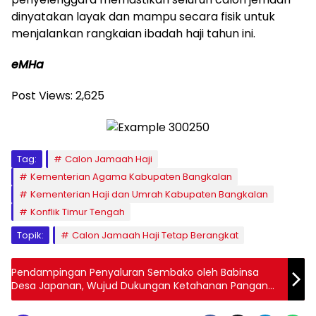
dinyatakan layak dan mampu secara fisik untuk
menjalankan rangkaian ibadah haji tahun ini.
eMHa
Post Views:
2,625
Tag:
Calon Jamaah Haji
Kementerian Agama Kabupaten Bangkalan
Kementerian Haji dan Umrah Kabupaten Bangkalan
Konflik Timur Tengah
Topik:
Calon Jamaah Haji Tetap Berangkat
Pendampingan Penyaluran Sembako oleh Babinsa
Desa Japanan, Wujud Dukungan Ketahanan Pangan
Nasional