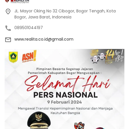
JL. Mayor Oking No 32 Cibogor, Bogor Tengah, Kota
Bogor, Jawa Barat, Indonesia
089501044197
www.realita.co.id@gmail.com