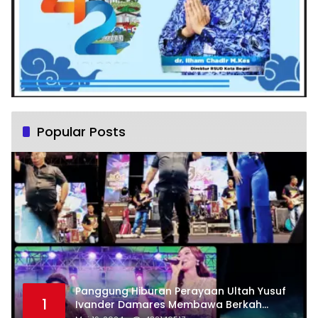
Popular Posts
Panggung Hiburan Perayaan Ultah Yusuf
1
Ivander Damares Membawa Berkah