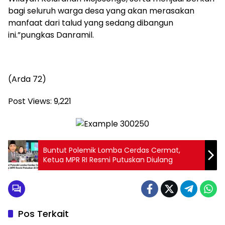
bagi seluruh warga desa yang akan merasakan
manfaat dari talud yang sedang dibangun
ini.”pungkas Danramil.
(Arda 72)
Post Views:
9,221
Buntut Polemik Lomba Cerdas Cermat,
Ketua MPR RI Resmi Putuskan Diulang
Pos Terkait