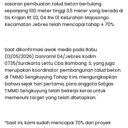
sasaran pembuatan talud beton bertulang
sepanjang 100 meter tinggi 3,5 meter yang berada di
Ds Krajan Rt 02, 04 Rw 01 Kelurahan Mojosongo
Kecamatan Jebres telah mencapai tahap ± 70%.
Saat dikonfirmasi awak media pada Rabu
(13/05/2026) Danramil 04/Jebres Kodim
0735/Surakarta Lettu Cba Bambang. S, yang juga
merupakan koordinator pembangunan talud beton
di TMMD Sengkuyung Tahap II ini, mengungkapkan
bahwa sejak hari pertama, para anggota Satgas
TMMD Sengkuyung telah bekerja keras untuk
memenuhi target yang telah ditetapkan.
“Saat ini, kami sudah mencapai 70% dari proyek