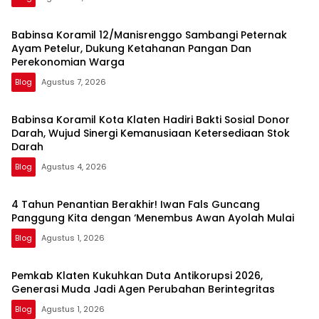
Babinsa Koramil 12/Manisrenggo Sambangi Peternak
Ayam Petelur, Dukung Ketahanan Pangan Dan
Perekonomian Warga
Blog
Agustus 7, 2026
Babinsa Koramil Kota Klaten Hadiri Bakti Sosial Donor
Darah, Wujud Sinergi Kemanusiaan Ketersediaan Stok
Darah
Blog
Agustus 4, 2026
4 Tahun Penantian Berakhir! Iwan Fals Guncang
Panggung Kita dengan ‘Menembus Awan Ayolah Mulai
Blog
Agustus 1, 2026
Pemkab Klaten Kukuhkan Duta Antikorupsi 2026,
Generasi Muda Jadi Agen Perubahan Berintegritas
Blog
Agustus 1, 2026