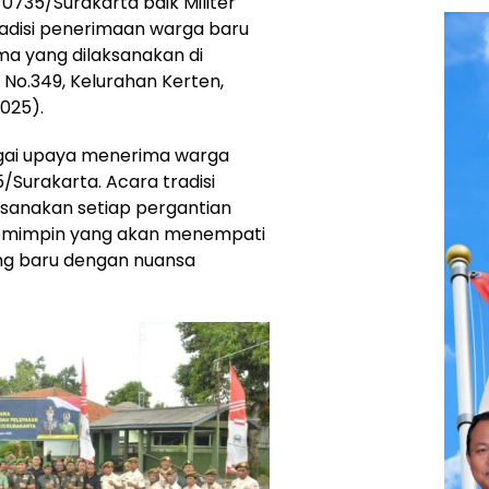
 0735/Surakarta baik Militer
disi penerimaan warga baru
ma yang dilaksanakan di
 No.349, Kelurahan Kerten,
025).
bagai upaya menerima warga
Surakarta. Acara tradisi
ksanakan setiap pergantian
pemimpin yang akan menempati
ng baru dengan nuansa