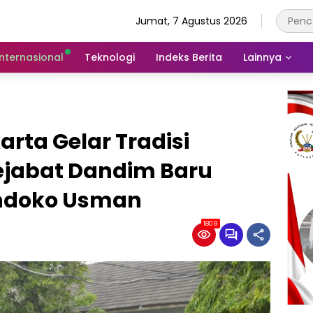
Jumat, 7 Agustus 2026
Internasional
Teknologi
Indeks Berita
Lainnya
rta Gelar Tradisi
ejabat Dandim Baru
Handoko Usman
1809