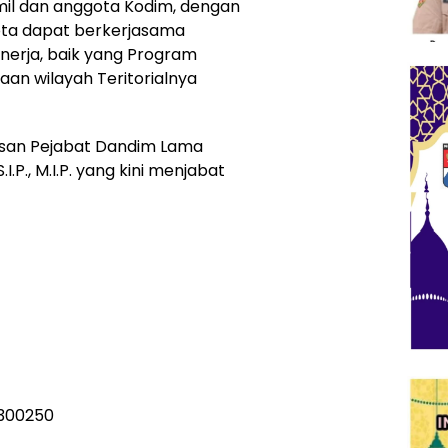
mil dan anggota Kodim, dengan
ta dapat berkerjasama
nerja, baik yang Program
n wilayah Teritorialnya
asan Pejabat Dandim Lama
.I.P., M.I.P. yang kini menjabat