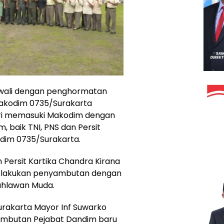
iawali dengan penghormatan
akodim 0735/Surakarta
stri memasuki Makodim dengan
, baik TNI, PNS dan Persit
odim 0735/Surakarta.
n Persit Kartika Chandra Kirana
elakukan penyambutan dengan
ahlawan Muda.
urakarta Mayor Inf Suwarko
ambutan Pejabat Dandim baru