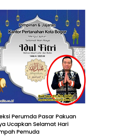
reksi Perumda Pasar Pakuan
ya Ucapkan Selamat Hari
mpah Pemuda