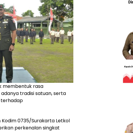
ntuk membentuk rasa
adanya tradisi satuan, serta
i terhadap
 Kodim 0735/Surakarta Letkol
rikan perkenalan singkat