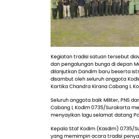
Kegiatan tradisi satuan tersebut d
dan pengalungan bunga di depan M
dilanjutkan Dandim baru beserta i
disambut oleh seluruh anggota Kodim
Kartika Chandra Kirana Cabang L K
Seluruh anggota baik Militer, PNS da
Cabang L Kodim 0735/Surakarta m
menyayikan lagu selamat datang P
Kepala Staf Kodim (Kasdim) 0735/S
yang memimpin acara tradisi peny