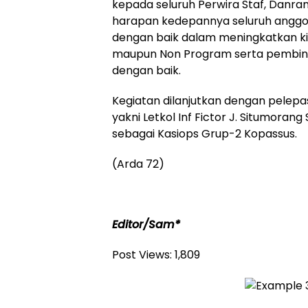
kepada seluruh Perwira Staf, Danra
harapan kedepannya seluruh anggo
dengan baik dalam meningkatkan ki
maupun Non Program serta pembinaa
dengan baik.
Kegiatan dilanjutkan dengan pelep
yakni Letkol Inf Fictor J. Situmorang S
sebagai Kasiops Grup-2 Kopassus.
(Arda 72)
Editor/Sam*
Post Views:
1,809