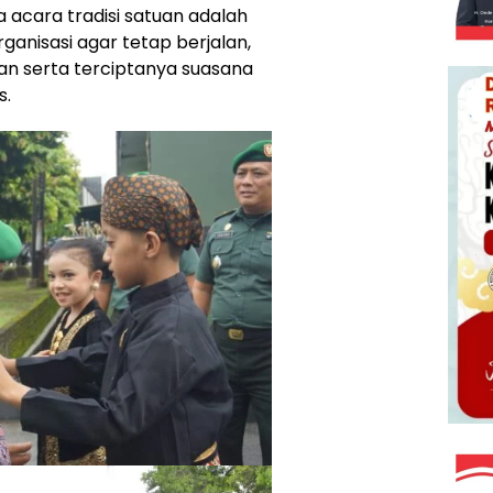
acara tradisi satuan adalah
anisasi agar tetap berjalan,
an serta terciptanya suasana
s.