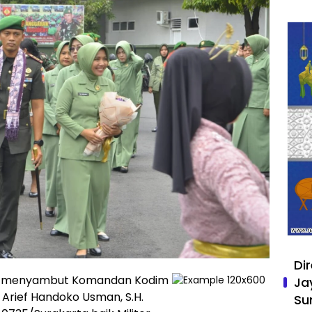
Di
a menyambut Komandan Kodim
Ja
 Arief Handoko Usman, S.H.
Su