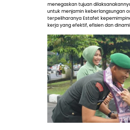
menegaskan tujuan dilaksanakannya 
untuk menjamin keberlangsungan org
terpeliharanya Estafet kepemimpin
kerja yang efektif, efisien dan dinami