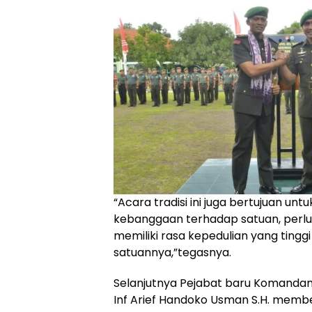
“Acara tradisi ini juga bertujuan u
kebanggaan terhadap satuan, perlu 
memiliki rasa kepedulian yang tingg
satuannya,”tegasnya.
Selanjutnya Pejabat baru Komandan
Inf Arief Handoko Usman S.H. membe