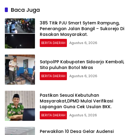
Baca Juga
385 Titik PJU Smart Sytem Rampung,
Penerangan Jalan Bangil – Sukorejo Di
Rasakan Masyarakat.
BERITA DAERAH
Agustus 6, 2026
SatpolPP Kabupaten Sidoarjo Kembali,
Sita puluhan Botol Miras
BERITA DAERAH
Agustus 6, 2026
Pastikan Sesuai Kebutuhan
Masyarakat,DPMD Mulai Verifikasi
Lapangan Guna Cek Usulan BKK.
BERITA DAERAH
Agustus 5, 2026
Perwakilan 10 Desa Gelar Audensi