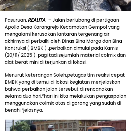
Pasuruan,
REALITA
– Jalan berlubang di pertigaan
Apollo Desa Karangrejo Kecamatan Gempol yang
mengalami kerusakan lantaran tergenang air
akhirnya di perbaiki oleh Dinas Bina Marga dan Bina
Kontruksi ( BMBK ) ,perbaikan dimulai pada Kamis
(20/11/ 2025 ). pagi tadi,sejumlah material colmix dan
alat berat mini di terjunkan di lokasi.
Menurut keterangan Soleh,petugas tim reaksi cepat
BMBK yang di temui di lokasi kegiatan menjelaskan
bahwa perbaikan jalan tersebut di rencanakan
selama dua hari,”hari ini kita melakukan pengaspalan
menggunakan colmix atas di gorong yang sudah di
benahi “jelasnya.