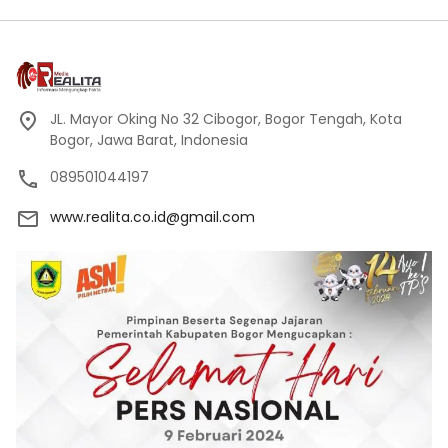
JL. Mayor Oking No 32 Cibogor, Bogor Tengah, Kota
Bogor, Jawa Barat, Indonesia
089501044197
www.realita.co.id@gmail.com