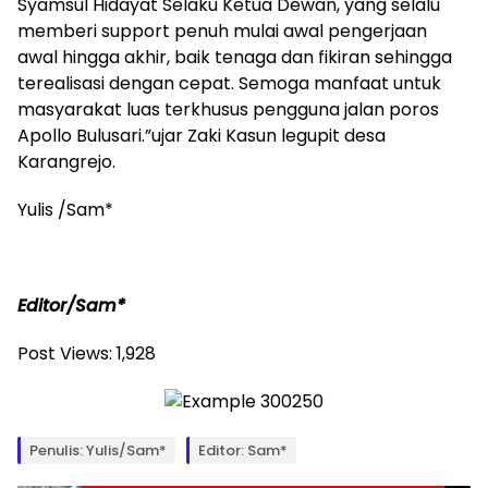
Syamsul Hidayat Selaku Ketua Dewan, yang selalu
memberi support penuh mulai awal pengerjaan
awal hingga akhir, baik tenaga dan fikiran sehingga
terealisasi dengan cepat. Semoga manfaat untuk
masyarakat luas terkhusus pengguna jalan poros
Apollo Bulusari.”ujar Zaki Kasun legupit desa
Karangrejo.
Yulis /Sam*
Editor/Sam*
Post Views:
1,928
Penulis: Yulis/Sam*
Editor: Sam*