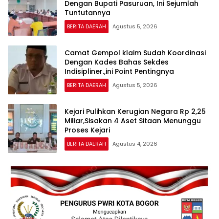
Dengan Bupati Pasuruan, Ini Sejumlah
Tuntutannya
BERITA DAERAH
Agustus 5, 2026
Camat Gempol klaim Sudah Koordinasi
Dengan Kades Bahas Sekdes
Indisipliner.,ini Point Pentingnya
BERITA DAERAH
Agustus 5, 2026
Kejari Pulihkan Kerugian Negara Rp 2,25
Miliar,Sisakan 4 Aset Sitaan Menunggu
Proses Kejari
BERITA DAERAH
Agustus 4, 2026