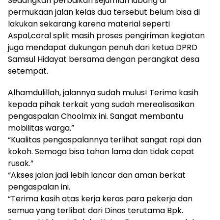
Sedangkan perbaikan sejumlah lubang di
permukaan jalan kelas dua tersebut belum bisa di
lakukan sekarang karena material seperti
Aspal,coral split masih proses pengiriman kegiatan
juga mendapat dukungan penuh dari ketua DPRD
Samsul Hidayat bersama dengan perangkat desa
setempat.
Alhamdulillah, jalannya sudah mulus! Terima kasih
kepada pihak terkait yang sudah merealisasikan
pengaspalan Choolmix ini. Sangat membantu
mobilitas warga.”
“Kualitas pengaspalannya terlihat sangat rapi dan
kokoh. Semoga bisa tahan lama dan tidak cepat
rusak.”
“Akses jalan jadi lebih lancar dan aman berkat
pengaspalan ini.
“Terima kasih atas kerja keras para pekerja dan
semua yang terlibat dari Dinas terutama Bpk.