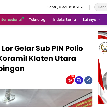
Sabtu, 8 Agustus 2026
Internasional
Teknologi
Indeks Berita
Lainnya
or Gelar Sub PIN Polio
Koramil Klaten Utara
pingan
6211