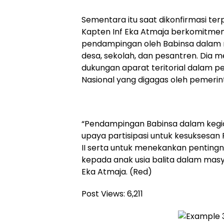
Sementara itu saat dikonfirmasi ter
Kapten Inf Eka Atmaja berkomitme
pendampingan oleh Babinsa dalam m
desa, sekolah, dan pesantren. Dia
dukungan aparat teritorial dalam p
Nasional yang digagas oleh pemerin
“Pendampingan Babinsa dalam kegia
upaya partisipasi untuk kesuksesan 
II serta untuk menekankan penting
kepada anak usia balita dalam masy
Eka Atmaja. (Red)
Post Views:
6,211