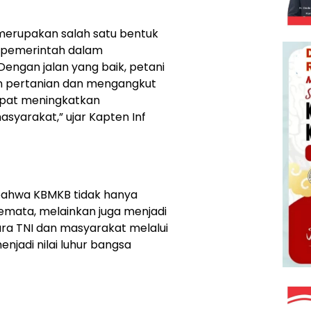
merupakan salah satu bentuk
 pemerintah dalam
ngan jalan yang baik, petani
n pertanian dan mengangkut
apat meningkatkan
asyarakat,” ujar Kapten Inf
 bahwa KBMKB tidak hanya
emata, melainkan juga menjadi
a TNI dan masyarakat melalui
njadi nilai luhur bangsa