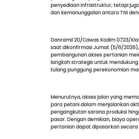
penyediaan infrastruktur, tetapi 
dan kemanunggalan antara TNI den
Danramil 20/Cawas Kodim 0723/Klate
saat dikonfirmasi Jumat (5/6/202
pembangunan akses pertanian melal
langkah strategis untuk mendukung 
tulang punggung perekonomian mas
Menurutnya, akses jalan yang mem
para petani dalam menjalankan aktiv
pengangkutan sarana produksi hingga
pasar. Dengan demikian, biaya opera
pertanian dapat dipasarkan secara l