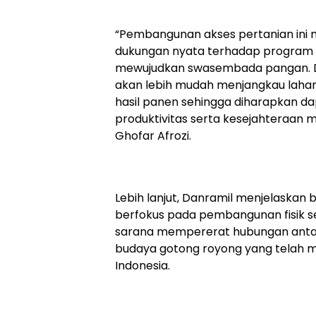
“Pembangunan akses pertanian ini 
dukungan nyata terhadap program
mewujudkan swasembada pangan. De
akan lebih mudah menjangkau laha
hasil panen sehingga diharapkan d
produktivitas serta kesejahteraan m
Ghofar Afrozi.
Lebih lanjut, Danramil menjelaskan
berfokus pada pembangunan fisik s
sarana mempererat hubungan antar
budaya gotong royong yang telah me
Indonesia.