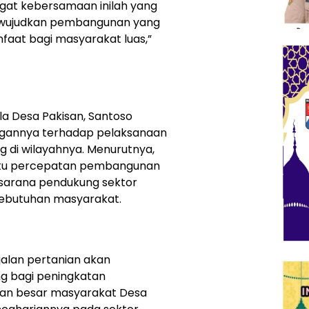
gat kebersamaan inilah yang
ewujudkan pembangunan yang
aat bagi masyarakat luas,”
a Desa Pakisan, Santoso
ngannya terhadap pelaksanaan
 di wilayahnya. Menurutnya,
tu percepatan pembangunan
 sarana pendukung sektor
kebutuhan masyarakat.
jalan pertanian akan
g bagi peningkatan
ian besar masyarakat Desa