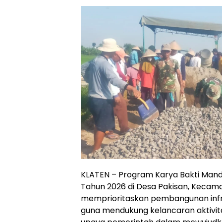
KLATEN – Program Karya Bakti Mandi
Tahun 2026 di Desa Pakisan, Kecam
memprioritaskan pembangunan infra
guna mendukung kelancaran aktivi