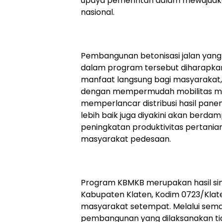
upaya pemerintah dalam mewujud
nasional.
Pembangunan betonisasi jalan yang 
dalam program tersebut diharap
manfaat langsung bagi masyarakat,
dengan mempermudah mobilitas me
memperlancar distribusi hasil panen
lebih baik juga diyakini akan berda
peningkatan produktivitas pertani
masyarakat pedesaan.
Program KBMKB merupakan hasil sin
Kabupaten Klaten, Kodim 0723/Klate
masyarakat setempat. Melalui sema
pembangunan yang dilaksanakan tid