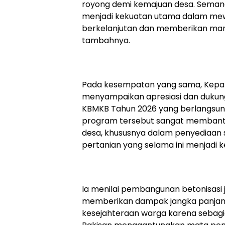
royong demi kemajuan desa. Seman
menjadi kekuatan utama dalam m
berkelanjutan dan memberikan manf
tambahnya.
Pada kesempatan yang sama, Kepal
menyampaikan apresiasi dan duku
KBMKB Tahun 2026 yang berlangsung
program tersebut sangat memban
desa, khususnya dalam penyediaan
pertanian yang selama ini menjadi 
Ia menilai pembangunan betonisasi 
memberikan dampak jangka panjan
kesejahteraan warga karena sebag