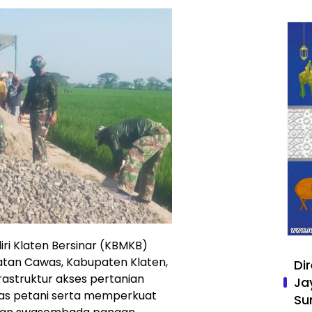
ri Klaten Bersinar (KBMKB)
atan Cawas, Kabupaten Klaten,
Di
struktur akses pertanian
Ja
tas petani serta memperkuat
Su