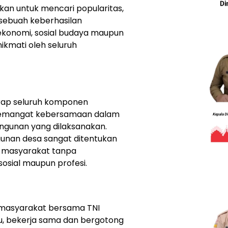
an untuk mencari popularitas,
sebuah keberhasilan
ekonomi, sosial budaya maupun
nikmati oleh seluruh
arap seluruh komponen
semangat kebersamaan dalam
gunan yang dilaksanakan.
unan desa sangat ditentukan
en masyarakat tanpa
osial maupun profesi.
 masyarakat bersama TNI
u, bekerja sama dan bergotong