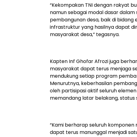
“Kekompakan TNI dengan rakyat buk
namun sebagai modal dasar dalam 
pembangunan desa, baik di bidang 
infrastruktur yang hasilnya dapat di
masyarakat desa,” tegasnya.
Kapten Inf Ghofar Afrozi juga berh
masyarakat dapat terus menjaga 
mendukung setiap program pemban
Menurutnya, keberhasilan pembang
oleh partisipasi aktif seluruh elem
memandang latar belakang, status s
“Kami berharap seluruh komponen
dapat terus manunggal menjadi sat