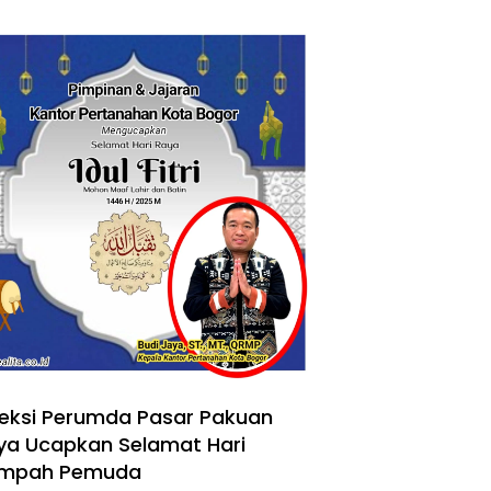
reksi Perumda Pasar Pakuan
ya Ucapkan Selamat Hari
mpah Pemuda