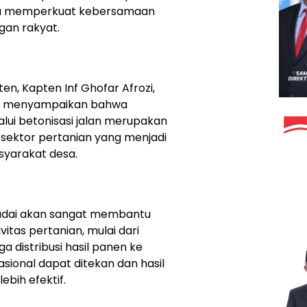
juga memperkuat kebersamaan
gan rakyat.
n, Kapten Inf Ghofar Afrozi,
6), menyampaikan bahwa
ui betonisasi jalan merupakan
sektor pertanian yang menjadi
yarakat desa.
adai akan sangat membantu
itas pertanian, mulai dari
 distribusi hasil panen ke
sional dapat ditekan dan hasil
ebih efektif.