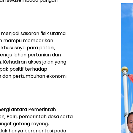
kan swasembada pangan
menjadi sasaran fisik utama
kan mampu memberikan
 khususnya para petani,
nuju lahan pertanian dan
. Kehadiran akses jalan yang
mpak positif terhadap
an dan pertumbuhan ekonomi
ergi antara Pemerintah
n, Polri, pemerintah desa serta
ngat gotong royong,
ak hanya berorientasi pada