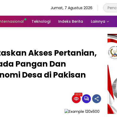
Jumat, 7 Agustus 2026
Internasional
Teknologi
Indeks Berita
Lainnya
taskan Akses Pertanian,
ada Pangan Dan
omi Desa di Pakisan
9233