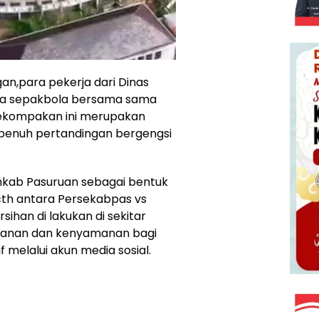
an,para pekerja dari Dinas
a sepakbola bersama sama
kekompakan ini merupakan
penuh pertandingan bergengsi
emkab Pasuruan sebagai bentuk
th antara Persekabpas vs
sihan di lakukan di sekitar
anan dan kenyamanan bagi
f melalui akun media sosial.