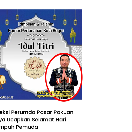
reksi Perumda Pasar Pakuan
ya Ucapkan Selamat Hari
mpah Pemuda