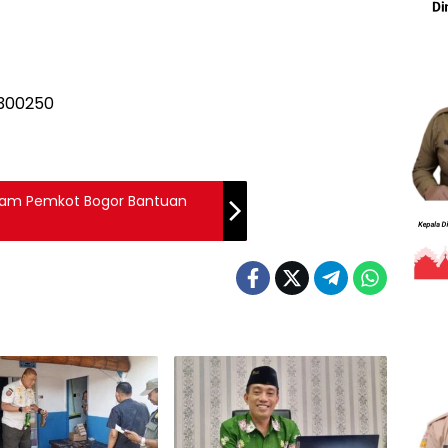
ram Pemkot Bogor Bantuan