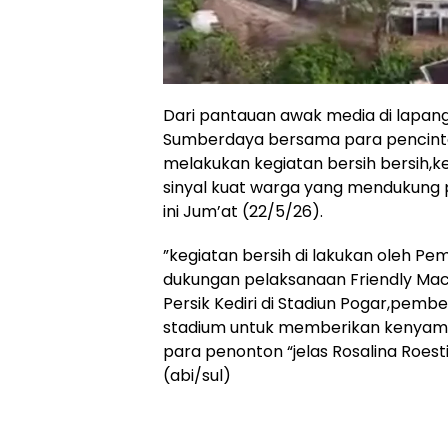
Dari pantauan awak media di lapang
Sumberdaya bersama para pencint
melakukan kegiatan bersih bersih,
sinyal kuat warga yang mendukung 
ini Jum’at (22/5/26).
”kegiatan bersih di lakukan oleh P
dukungan pelaksanaan Friendly Mac
Persik Kediri di Stadiun Pogar,pember
stadium untuk memberikan kenyam
para penonton “jelas Rosalina Roesti
(abi/sul)