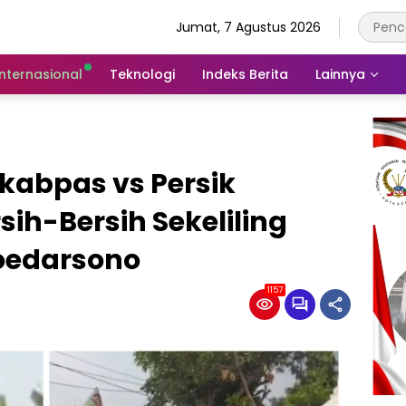
Jumat, 7 Agustus 2026
Internasional
Teknologi
Indeks Berita
Lainnya
kabpas vs Persik
sih-Bersih Sekeliling
Soedarsono
1157