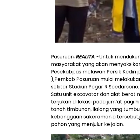
Pasuruan,
REALITA
-Untuk menduku
masyarakat yang akan menyaksikan
Pesekabpas melawan Persik Kediri 
),Pemkab Pasuruan mulai melakuka
sekitar Stadiun Pogar R Soedarsono.
Satu unit excavator dan alat berat 
terjukan di lokasi pada jum’at pagi
tanah timbunan, ilalang yang tumbuh 
kebanggaan sakeramania tersebut,j
pohon yang menjulur ke jalan.