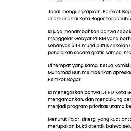
​Jenal mengungkapkan, Pemkot Bog
anak-anak di Kota Bogor terpenuhi 
​Ia juga menambahkan bahwa sebel
menggelar Gebyar PKBM yang berh
sebanyak 544 murid putus sekolah 
pendidikan secara gratis sampai me
​Di tempat yang sama, Ketua Komisi 
Muhamad Nur, memberikan apresiasi
Pemkot Bogor.
Ia menegaskan bahwa DPRD Kota Bo
mengamankan, dan mendukung penu
menjadi program prioritas utama k
​Menurut Fajar, sinergi yang kuat anta
merupakan bukti otentik bahwa sel