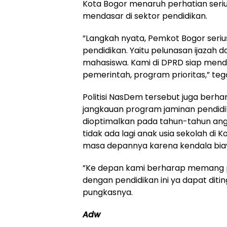
Kota Bogor menaruh perhatian ser
mendasar di sektor pendidikan.
​”Langkah nyata, Pemkot Bogor ser
pendidikan. Yaitu pelunasan ijazah 
mahasiswa. Kami di DPRD siap men
pemerintah, program prioritas,” te
​Politisi NasDem tersebut juga berh
jangkauan program jaminan pendidika
dioptimalkan pada tahun-tahun ang
tidak ada lagi anak usia sekolah di
masa depannya karena kendala bia
​”Ke depan kami berharap memang
dengan pendidikan ini ya dapat diti
pungkasnya.
Adw