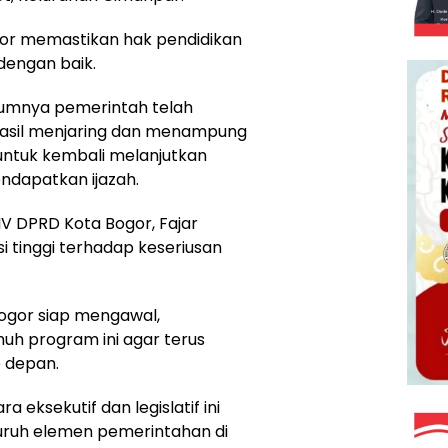
or memastikan hak pendidikan
dengan baik.
umnya pemerintah telah
asil menjaring dan menampung
untuk kembali melanjutkan
ndapatkan ijazah.
IV DPRD Kota Bogor, Fajar
 tinggi terhadap keseriusan
gor siap mengawal,
h program ini agar terus
e depan.
ra eksekutif dan legislatif ini
uruh elemen pemerintahan di