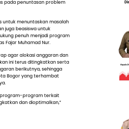
ius pada penuntasan problem
ius untuk menuntaskan masalah
dan juga beasiswa untuk
dukung penuh menjadi program
gas Fajar Muhamad Nur.
arap agar alokasi anggaran dan
n ini terus ditingkatkan serta
garan berikutnya, sehingga
 Kota Bogor yang terhambat
ya.
 program-program terkait
ngkatkan dan dioptimalkan,”