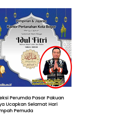
reksi Perumda Pasar Pakuan
ya Ucapkan Selamat Hari
mpah Pemuda