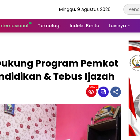
Minggu, 9 Agustus 2026
Internasional
Teknologi
Indeks Berita
Lainnya
 Dukung Program Pemkot
didikan & Tebus Ijazah
2679