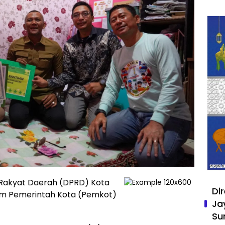
Rakyat Daerah (DPRD) Kota
Di
m Pemerintah Kota (Pemkot)
Ja
Su