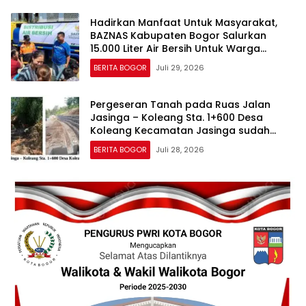
Hadirkan Manfaat Untuk Masyarakat,
BAZNAS Kabupaten Bogor Salurkan
15.000 Liter Air Bersih Untuk Warga
Terdampak Kekeringan
BERITA BOGOR
Juli 29, 2026
Pergeseran Tanah pada Ruas Jalan
Jasinga – Koleang Sta. 1+600 Desa
Koleang Kecamatan Jasinga sudah
Tertangani oleh UPTD IJJ Kelas A
BERITA BOGOR
Juli 28, 2026
Wilayah VII