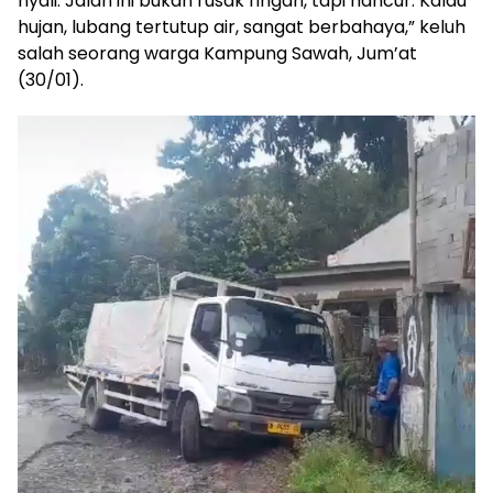
nyali. Jalan ini bukan rusak ringan, tapi hancur. Kalau
hujan, lubang tertutup air, sangat berbahaya,” keluh
salah seorang warga Kampung Sawah, Jum’at
(30/01).