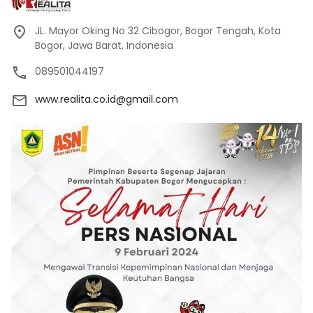
JL. Mayor Oking No 32 Cibogor, Bogor Tengah, Kota
Bogor, Jawa Barat, Indonesia
089501044197
www.realita.co.id@gmail.com