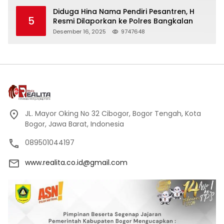
Kehormatan
Diduga Hina Nama Pendiri Pesantren, H
5
Resmi Dilaporkan ke Polres Bangkalan
Desember 16, 2025
9747648
JL. Mayor Oking No 32 Cibogor, Bogor Tengah, Kota
Bogor, Jawa Barat, Indonesia
089501044197
www.realita.co.id@gmail.com