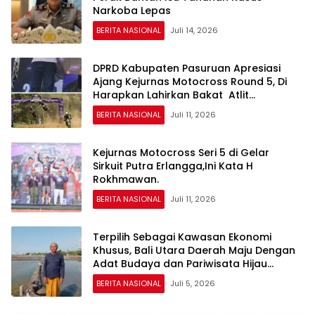
Narkoba Lepas
BERITA NASIONAL
Juli 14, 2026
DPRD Kabupaten Pasuruan Apresiasi
Ajang Kejurnas Motocross Round 5, Di
Harapkan Lahirkan Bakat Atlit
Berprestasi.
BERITA NASIONAL
Juli 11, 2026
Kejurnas Motocross Seri 5 di Gelar
Sirkuit Putra Erlangga,Ini Kata H
Rokhmawan.
BERITA NASIONAL
Juli 11, 2026
Terpilih Sebagai Kawasan Ekonomi
Khusus, Bali Utara Daerah Maju Dengan
Adat Budaya dan Pariwisata Hijau
Terpadu
BERITA NASIONAL
Juli 5, 2026