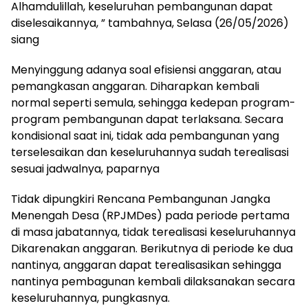
Alhamdulillah, keseluruhan pembangunan dapat
diselesaikannya, ” tambahnya, Selasa (26/05/2026)
siang
Menyinggung adanya soal efisiensi anggaran, atau
pemangkasan anggaran. Diharapkan kembali
normal seperti semula, sehingga kedepan program-
program pembangunan dapat terlaksana. Secara
kondisional saat ini, tidak ada pembangunan yang
terselesaikan dan keseluruhannya sudah terealisasi
sesuai jadwalnya, paparnya
Tidak dipungkiri Rencana Pembangunan Jangka
Menengah Desa (RPJMDes) pada periode pertama
di masa jabatannya, tidak terealisasi keseluruhannya
Dikarenakan anggaran. Berikutnya di periode ke dua
nantinya, anggaran dapat terealisasikan sehingga
nantinya pembagunan kembali dilaksanakan secara
keseluruhannya, pungkasnya.