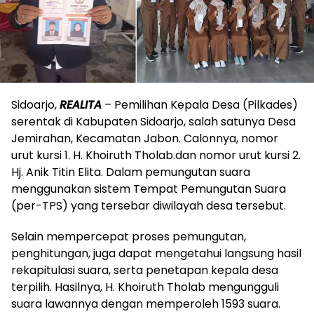
Sidoarjo,
REALITA
– Pemilihan Kepala Desa (Pilkades)
serentak di Kabupaten Sidoarjo, salah satunya Desa
Jemirahan, Kecamatan Jabon. Calonnya, nomor
urut kursi 1. H. Khoiruth Tholab.dan nomor urut kursi 2.
Hj. Anik Titin Elita. Dalam pemungutan suara
menggunakan sistem Tempat Pemungutan Suara
(per-TPS) yang tersebar diwilayah desa tersebut.
Selain mempercepat proses pemungutan,
penghitungan, juga dapat mengetahui langsung hasil
rekapitulasi suara, serta penetapan kepala desa
terpilih. Hasilnya, H. Khoiruth Tholab mengungguli
suara lawannya dengan memperoleh 1593 suara.