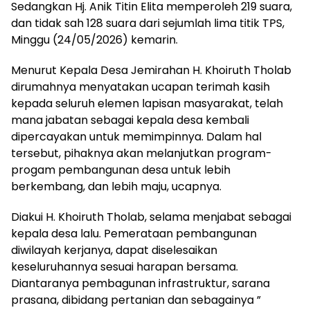
Sedangkan Hj. Anik Titin Elita memperoleh 219 suara,
dan tidak sah 128 suara dari sejumlah lima titik TPS,
Minggu (24/05/2026) kemarin.
Menurut Kepala Desa Jemirahan H. Khoiruth Tholab
dirumahnya menyatakan ucapan terimah kasih
kepada seluruh elemen lapisan masyarakat, telah
mana jabatan sebagai kepala desa kembali
dipercayakan untuk memimpinnya. Dalam hal
tersebut, pihaknya akan melanjutkan program-
progam pembangunan desa untuk lebih
berkembang, dan lebih maju, ucapnya.
Diakui H. Khoiruth Tholab, selama menjabat sebagai
kepala desa lalu. Pemerataan pembangunan
diwilayah kerjanya, dapat diselesaikan
keseluruhannya sesuai harapan bersama.
Diantaranya pembagunan infrastruktur, sarana
prasana, dibidang pertanian dan sebagainya ”