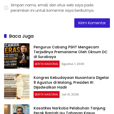
Simpan nama, email, dan situs web saya pada
peramban ini untuk komentar saya berikutnya.
Baca Juga
Pengurus Cabang PSHT Mengecam
Terjadinya Premanisme Oleh Oknum DC
di Surabaya
BERITA NASIONAL
Agustus 1, 2026
Kongres Kebudayaan Nusantara Digelar
8 Agustus di Malang, Presiden RI
Dijadwalkan Hadir
BERITA NASIONAL
Juli 31, 2026
KasatRes Narkoba Pelabuhan Tanjung
Perak Bantah Isu Tahanan Kasus