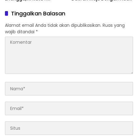
Rokhmawan.
Budaya dan Pariwisata
Hijau Terpadu
Tinggalkan Balasan
Alamat email Anda tidak akan dipublikasikan.
Ruas yang
wajib ditandai
*