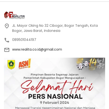
JL. Mayor Oking No 32 Cibogor, Bogor Tengah, Kota
Bogor, Jawa Barat, Indonesia
089501044197
www.realita.co.id@gmail.com