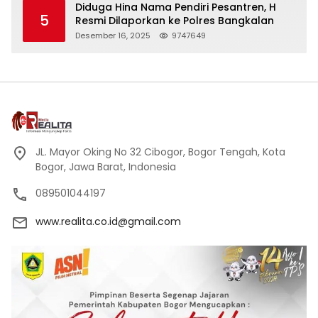
Diduga Hina Nama Pendiri Pesantren, H
5
Resmi Dilaporkan ke Polres Bangkalan
Desember 16, 2025
9747649
JL. Mayor Oking No 32 Cibogor, Bogor Tengah, Kota
Bogor, Jawa Barat, Indonesia
089501044197
www.realita.co.id@gmail.com