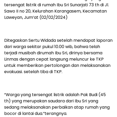
tersengat listrik di rumah Ibu Sri Sunarjati 73 th di Jl.
Sawo II no 20, Kelurahan Karangasem, Kecamatan
Laweyan, Jum’at (02/02/2024)
Ditegaskan Sertu Widada setelah mendapat laporan
dari warga sekitar pukul 10.00 wib, bahwa telah
terjadi musibah dirumah Ibu Sri, dirinya bersama
Linmas dengan cepat langsung meluncur ke TKP
untuk memberikan pertolongan dan melaksanakan
evakuasi. setelah tiba di TKP.
“Warga yang tersengat listrik adalah Pak Budi (45
th) yang merupakan saudara dari Ibu Sri yang
sedang melaksanakan perbaikan atap rumah yang
bocor di lantai dua.”terangnya.