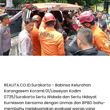
REALITA.CO.ID.Surakarta – Babinsa Kelurahan
Karangasem Koramil 01/Laweyan Kodim
0735/Surakarta Sertu Widada dan Sertu Hidayat
Kurniawan bersama dengan Linmas dan BPBD bahu-
membahu melaksanakan evakuasi warga yang