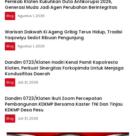
Pemkab Klaten Kukuhkan Duta Antikorupsi 2026,
Generasi Muda Jadi Agen Perubahan Berintegritas
Blog
Agustus 1, 2026
Warisan Dakwah Ki Ageng Gribig Terus Hidup, Tradisi
Yaqowiyu Sedot Ribuan Pengunjung
Blog
Agustus 1, 2026
Dandim 0723/Klaten Hadiri Kenal Pamit Kapolresta
Klaten, Perkuat Sinergitas Forkopimda Untuk Menjaga
Kondusifitas Daerah
Blog
Juli 31, 2026
Dandim 0723/Klaten Ikuti Zoom Percepatan
Pembangunan KDKMP Bersama Kaster TNI Dan Tinjau
KDKMP Desa Pesu
Blog
Juli 31, 2026