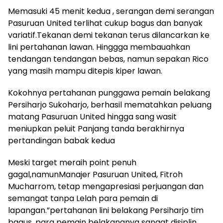
Memasuki 45 menit kedua , serangan demi serangan
Pasuruan United terlihat cukup bagus dan banyak
variatif.Tekanan demi tekanan terus dilancarkan ke
lini pertahanan lawan. Hinggga membauahkan
tendangan tendangan bebas, namun sepakan Rico
yang masih mampu ditepis kiper lawan.
Kokohnya pertahanan punggawa pemain belakang
Persiharjo Sukoharjo, berhasil mematahkan peluang
matang Pasuruan United hingga sang wasit
meniupkan peluit Panjang tanda berakhirnya
pertandingan babak kedua
Meski target meraih point penuh
gagal,namunManajer Pasuruan United, Fitroh
Mucharrom, tetap mengapresiasi perjuangan dan
semangat tanpa Lelah para pemain di
lapangan.”pertahanan lini belakang Persiharjo tim
bagus, para pemain belakangnya sangat disiplin.