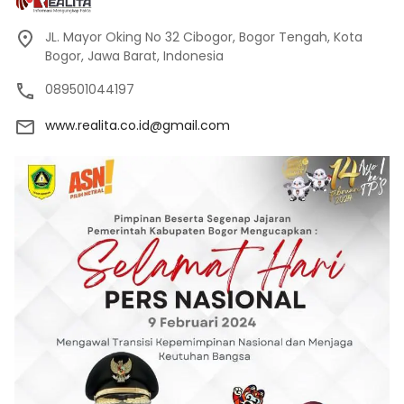
JL. Mayor Oking No 32 Cibogor, Bogor Tengah, Kota
Bogor, Jawa Barat, Indonesia
089501044197
www.realita.co.id@gmail.com