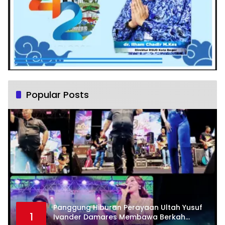
Popular Posts
Panggung Hiburan Perayaan Ultah Yusuf
1
Ivander Damares Membawa Berkah