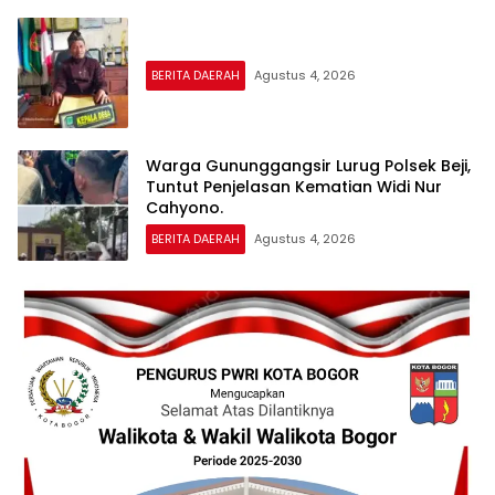
BERITA DAERAH
Agustus 4, 2026
Warga Gununggangsir Lurug Polsek Beji,
Tuntut Penjelasan Kematian Widi Nur
Cahyono.
BERITA DAERAH
Agustus 4, 2026