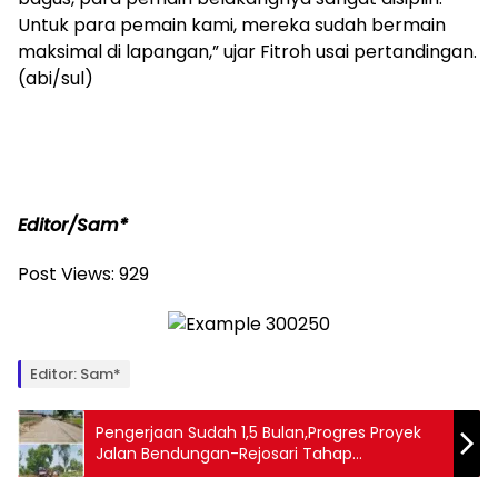
Untuk para pemain kami, mereka sudah bermain
maksimal di lapangan,” ujar Fitroh usai pertandingan.
(abi/sul)
Editor/Sam*
Post Views:
929
Editor: Sam*
Pengerjaan Sudah 1,5 Bulan,Progres Proyek
Jalan Bendungan-Rejosari Tahap
Pemadatan Lahan.