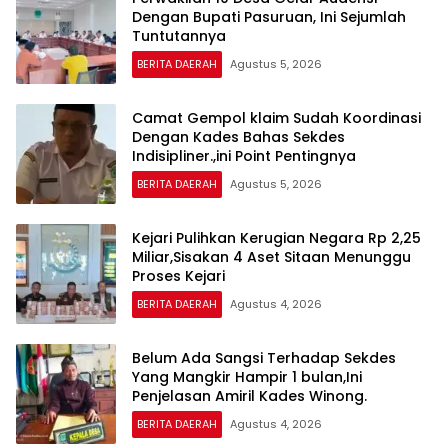
Dengan Bupati Pasuruan, Ini Sejumlah
Tuntutannya
BERITA DAERAH
Agustus 5, 2026
Camat Gempol klaim Sudah Koordinasi
Dengan Kades Bahas Sekdes
Indisipliner.,ini Point Pentingnya
BERITA DAERAH
Agustus 5, 2026
Kejari Pulihkan Kerugian Negara Rp 2,25
Miliar,Sisakan 4 Aset Sitaan Menunggu
Proses Kejari
BERITA DAERAH
Agustus 4, 2026
Belum Ada Sangsi Terhadap Sekdes
Yang Mangkir Hampir 1 bulan,Ini
Penjelasan Amiril Kades Winong.
BERITA DAERAH
Agustus 4, 2026