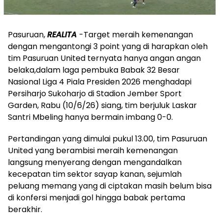
Pasuruan,
REALITA
-Target meraih kemenangan
dengan mengantongi 3 point yang di harapkan oleh
tim Pasuruan United ternyata hanya angan angan
belaka,dalam laga pembuka Babak 32 Besar
Nasional Liga 4 Piala Presiden 2026 menghadapi
Persiharjo Sukoharjo di Stadion Jember Sport
Garden, Rabu (10/6/26) siang, tim berjuluk Laskar
Santri Mbeling hanya bermain imbang 0-0.
Pertandingan yang dimulai pukul 13.00, tim Pasuruan
United yang berambisi meraih kemenangan
langsung menyerang dengan mengandalkan
kecepatan tim sektor sayap kanan, sejumlah
peluang memang yang di ciptakan masih belum bisa
di konfersi menjadi gol hingga babak pertama
berakhir.