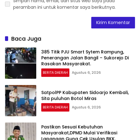
Simpan nama, email, dan situs web saya pada
peramban ini untuk komentar saya berikutnya.
Baca Juga
385 Titik PJU Smart Sytem Rampung,
Penerangan Jalan Bangil – Sukorejo Di
Rasakan Masyarakat.
BERITA DAERAH
Agustus 6, 2026
SatpolPP Kabupaten Sidoarjo Kembali,
Sita puluhan Botol Miras
BERITA DAERAH
Agustus 6, 2026
Pastikan Sesuai Kebutuhan
Masyarakat,DPMD Mulai Verifikasi
Lapangan Guna Cek Usulan BKK.