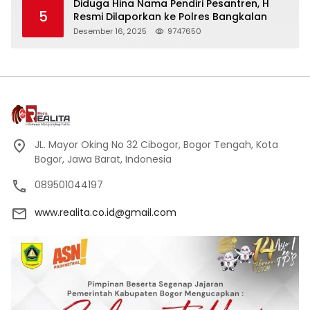
Diduga Hina Nama Pendiri Pesantren, H
5
Resmi Dilaporkan ke Polres Bangkalan
Desember 16, 2025
9747650
JL. Mayor Oking No 32 Cibogor, Bogor Tengah, Kota
Bogor, Jawa Barat, Indonesia
089501044197
www.realita.co.id@gmail.com