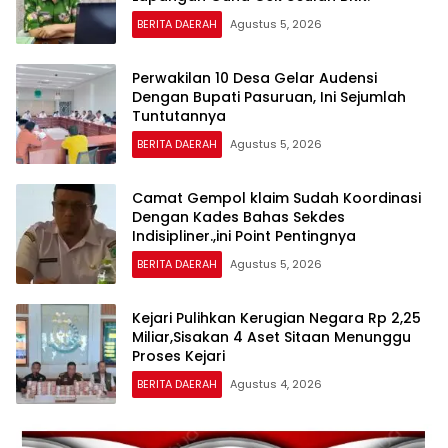
BERITA DAERAH
Agustus 5, 2026
Perwakilan 10 Desa Gelar Audensi
Dengan Bupati Pasuruan, Ini Sejumlah
Tuntutannya
BERITA DAERAH
Agustus 5, 2026
Camat Gempol klaim Sudah Koordinasi
Dengan Kades Bahas Sekdes
Indisipliner.,ini Point Pentingnya
BERITA DAERAH
Agustus 5, 2026
Kejari Pulihkan Kerugian Negara Rp 2,25
Miliar,Sisakan 4 Aset Sitaan Menunggu
Proses Kejari
BERITA DAERAH
Agustus 4, 2026