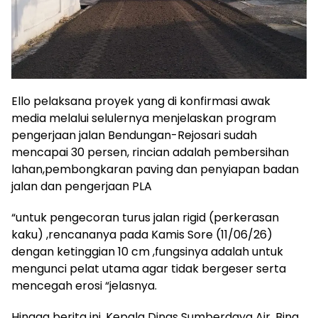
Ello pelaksana proyek yang di konfirmasi awak
media melalui selulernya menjelaskan program
pengerjaan jalan Bendungan-Rejosari sudah
mencapai 30 persen, rincian adalah pembersihan
lahan,pembongkaran paving dan penyiapan badan
jalan dan pengerjaan PLA
“untuk pengecoran turus jalan rigid (perkerasan
kaku) ,rencananya pada Kamis Sore (11/06/26)
dengan ketinggian 10 cm ,fungsinya adalah untuk
mengunci pelat utama agar tidak bergeser serta
mencegah erosi “jelasnya.
Hingga berita ini, Kepala Dinas Sumberdaya Air, Bina