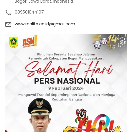
Bogor, Jawa Barat, Indonesia
089501044197
www.realita.co.id@gmail.com