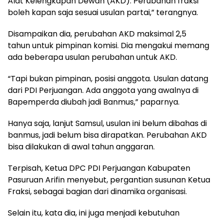
Alat Kelengkapan Dewan (AKD). Perubahan fraksi
boleh kapan saja sesuai usulan partai,” terangnya.
Disampaikan dia, perubahan AKD maksimal 2,5
tahun untuk pimpinan komisi. Dia mengakui memang
ada beberapa usulan perubahan untuk AKD.
“Tapi bukan pimpinan, posisi anggota. Usulan datang
dari PDI Perjuangan. Ada anggota yang awalnya di
Bapemperda diubah jadi Banmus,” paparnya.
Hanya saja, lanjut Samsul, usulan ini belum dibahas di
banmus, jadi belum bisa dirapatkan. Perubahan AKD
bisa dilakukan di awal tahun anggaran.
Terpisah, Ketua DPC PDI Perjuangan Kabupaten
Pasuruan Arifin menyebut, pergantian susunan Ketua
Fraksi, sebagai bagian dari dinamika organisasi.
Selain itu, kata dia, ini juga menjadi kebutuhan