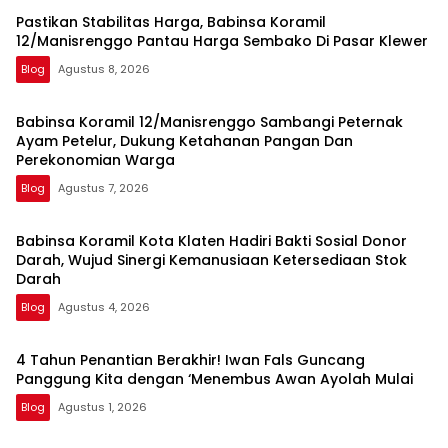
Pastikan Stabilitas Harga, Babinsa Koramil
12/Manisrenggo Pantau Harga Sembako Di Pasar Klewer
Blog
Agustus 8, 2026
Babinsa Koramil 12/Manisrenggo Sambangi Peternak
Ayam Petelur, Dukung Ketahanan Pangan Dan
Perekonomian Warga
Blog
Agustus 7, 2026
Babinsa Koramil Kota Klaten Hadiri Bakti Sosial Donor
Darah, Wujud Sinergi Kemanusiaan Ketersediaan Stok
Darah
Blog
Agustus 4, 2026
4 Tahun Penantian Berakhir! Iwan Fals Guncang
Panggung Kita dengan ‘Menembus Awan Ayolah Mulai
Blog
Agustus 1, 2026