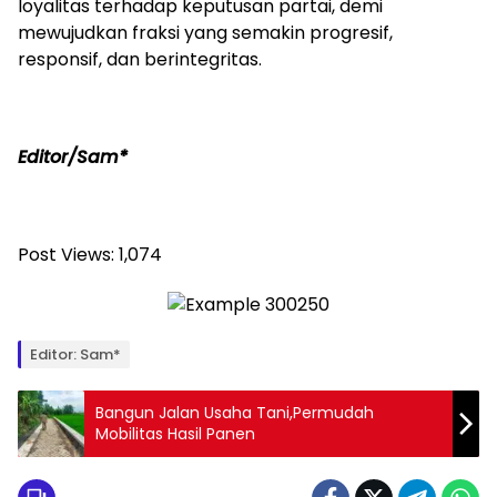
loyalitas terhadap keputusan partai, demi
mewujudkan fraksi yang semakin progresif,
responsif, dan berintegritas.
Editor/Sam*
Post Views:
1,074
Editor: Sam*
Bangun Jalan Usaha Tani,Permudah
Mobilitas Hasil Panen