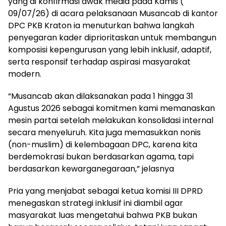
yang di konfirmasi awak media pada Kamis (
09/07/26) di acara pelaksanaan Musancab di kantor
DPC PKB Kraton ia menuturkan bahwa langkah
penyegaran kader diprioritaskan untuk membangun
komposisi kepengurusan yang lebih inklusif, adaptif,
serta responsif terhadap aspirasi masyarakat
modern.
“Musancab akan dilaksanakan pada 1 hingga 31
Agustus 2026 sebagai komitmen kami memanaskan
mesin partai setelah melakukan konsolidasi internal
secara menyeluruh. Kita juga memasukkan nonis
(non-muslim) di kelembagaan DPC, karena kita
berdemokrasi bukan berdasarkan agama, tapi
berdasarkan kewarganegaraan,” jelasnya
Pria yang menjabat sebagai ketua komisi III DPRD
menegaskan strategi inklusif ini diambil agar
masyarakat luas mengetahui bahwa PKB bukan