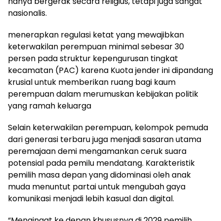
hanya bergerak secara religius, tetapi juga sangat
nasionalis.
menerapkan regulasi ketat yang mewajibkan
keterwakilan perempuan minimal sebesar 30
persen pada struktur kepengurusan tingkat
kecamatan (PAC) karena Kuota jender ini dipandang
krusial untuk memberikan ruang bagi kaum
perempuan dalam merumuskan kebijakan politik
yang ramah keluarga
Selain keterwakilan perempuan, kelompok pemuda
dari generasi terbaru juga menjadi sasaran utama
peremajaan demi mengamankan ceruk suara
potensial pada pemilu mendatang. Karakteristik
pemilih masa depan yang didominasi oleh anak
muda menuntut partai untuk mengubah gaya
komunikasi menjadi lebih kasual dan digital.
“Mengingat ke depan khususnya di 2029 pemilih