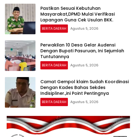
Pastikan Sesuai Kebutuhan
Masyarakat,DPMD Mulai Verifikasi
Lapangan Guna Cek Usulan BKK.
BERITA DAERAH
Agustus 5, 2026
Perwakilan 10 Desa Gelar Audensi
Dengan Bupati Pasuruan, Ini Sejumlah
Tuntutannya
BERITA DAERAH
Agustus 5, 2026
Camat Gempol klaim Sudah Koordinasi
Dengan Kades Bahas Sekdes
Indisipliner.,ini Point Pentingnya
BERITA DAERAH
Agustus 5, 2026