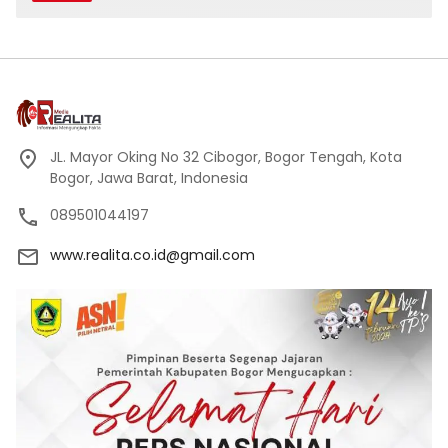
JL. Mayor Oking No 32 Cibogor, Bogor Tengah, Kota
Bogor, Jawa Barat, Indonesia
089501044197
www.realita.co.id@gmail.com