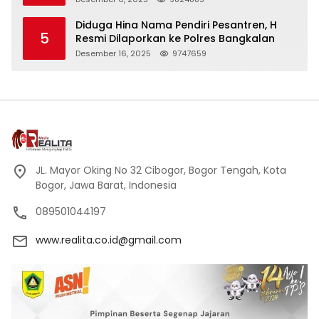
Kehormatan
Diduga Hina Nama Pendiri Pesantren, H
5
Resmi Dilaporkan ke Polres Bangkalan
Desember 16, 2025
9747659
JL. Mayor Oking No 32 Cibogor, Bogor Tengah, Kota
Bogor, Jawa Barat, Indonesia
089501044197
www.realita.co.id@gmail.com