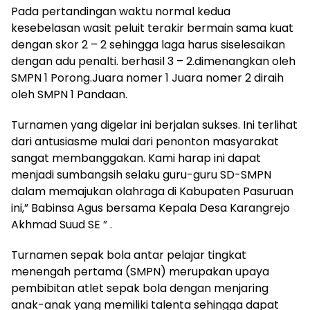
Pada pertandingan waktu normal kedua
kesebelasan wasit peluit terakir bermain sama kuat
dengan skor 2 – 2 sehingga laga harus siselesaikan
dengan adu penalti. berhasil 3 – 2.dimenangkan oleh
SMPN 1 Porong.Juara nomer 1 Juara nomer 2 diraih
oleh SMPN 1 Pandaan.
Turnamen yang digelar ini berjalan sukses. Ini terlihat
dari antusiasme mulai dari penonton masyarakat
sangat membanggakan. Kami harap ini dapat
menjadi sumbangsih selaku guru-guru SD-SMPN
dalam memajukan olahraga di Kabupaten Pasuruan
ini,” Babinsa Agus bersama Kepala Desa Karangrejo
Akhmad Suud SE ” .
Turnamen sepak bola antar pelajar tingkat
menengah pertama (SMPN) merupakan upaya
pembibitan atlet sepak bola dengan menjaring
anak-anak yang memiliki talenta sehingga dapat