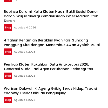
Babinsa Koramil Kota Klaten Hadiri Bakti Sosial Donor
Darah, Wujud Sinergi Kemanusiaan Ketersediaan Stok
Darah
Blog
Agustus 4, 2026
4 Tahun Penantian Berakhir! Iwan Fals Guncang
Panggung Kita dengan ‘Menembus Awan Ayolah Mulai
Blog
Agustus 1, 2026
Pemkab Klaten Kukuhkan Duta Antikorupsi 2026,
Generasi Muda Jadi Agen Perubahan Berintegritas
Blog
Agustus 1, 2026
Warisan Dakwah Ki Ageng Gribig Terus Hidup, Tradisi
Yaqowiyu Sedot Ribuan Pengunjung
Blog
Agustus 1, 2026