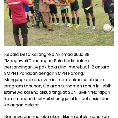
Kepala Desa Karangrejo Akhmad Suud SE
“Mengawali Tendangan Bola Hadir dalam
pertandingan Sepak bola Final merebut 1-2 antara
SMPN 1 Pandaan.dengan SMPN Porong.”
Mengungkapkan, even ini merupakan salah satu
program tahunan, Gelaran turnamen tahun ini lebih
istimewa karena diikuti tingkat SDN-SMPN”Harapan
kami mencari bibit-bibit unggul atlet potensial dari
kalangan pelajar.
Nantinya dari mereka akan dikirim untuk mengikuti