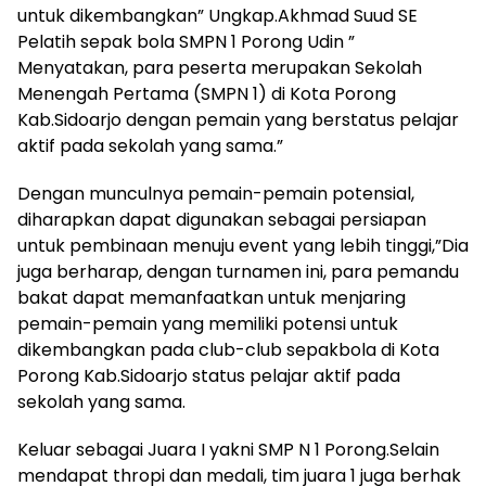
untuk dikembangkan” Ungkap.Akhmad Suud SE
Pelatih sepak bola SMPN 1 Porong Udin ”
Menyatakan, para peserta merupakan Sekolah
Menengah Pertama (SMPN 1) di Kota Porong
Kab.Sidoarjo dengan pemain yang berstatus pelajar
aktif pada sekolah yang sama.”
Dengan munculnya pemain-pemain potensial,
diharapkan dapat digunakan sebagai persiapan
untuk pembinaan menuju event yang lebih tinggi,”Dia
juga berharap, dengan turnamen ini, para pemandu
bakat dapat memanfaatkan untuk menjaring
pemain-pemain yang memiliki potensi untuk
dikembangkan pada club-club sepakbola di Kota
Porong Kab.Sidoarjo status pelajar aktif pada
sekolah yang sama.
Keluar sebagai Juara I yakni SMP N 1 Porong.Selain
mendapat thropi dan medali, tim juara 1 juga berhak