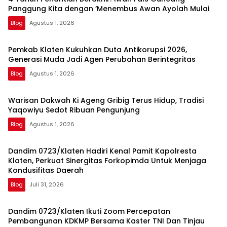
Panggung Kita dengan ‘Menembus Awan Ayolah Mulai
Blog
Agustus 1, 2026
Pemkab Klaten Kukuhkan Duta Antikorupsi 2026,
Generasi Muda Jadi Agen Perubahan Berintegritas
Blog
Agustus 1, 2026
Warisan Dakwah Ki Ageng Gribig Terus Hidup, Tradisi
Yaqowiyu Sedot Ribuan Pengunjung
Blog
Agustus 1, 2026
Dandim 0723/Klaten Hadiri Kenal Pamit Kapolresta
Klaten, Perkuat Sinergitas Forkopimda Untuk Menjaga
Kondusifitas Daerah
Blog
Juli 31, 2026
Dandim 0723/Klaten Ikuti Zoom Percepatan
Pembangunan KDKMP Bersama Kaster TNI Dan Tinjau