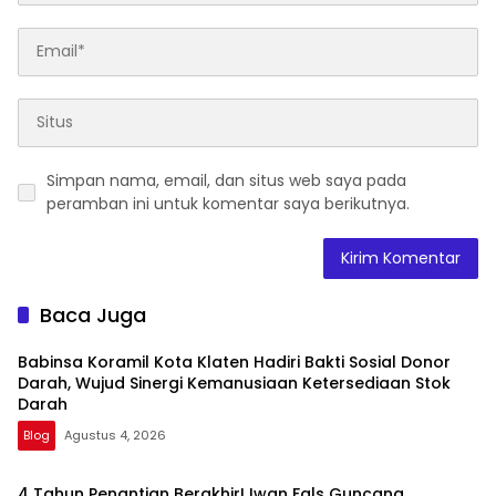
Simpan nama, email, dan situs web saya pada
peramban ini untuk komentar saya berikutnya.
Baca Juga
Babinsa Koramil Kota Klaten Hadiri Bakti Sosial Donor
Darah, Wujud Sinergi Kemanusiaan Ketersediaan Stok
Darah
Blog
Agustus 4, 2026
4 Tahun Penantian Berakhir! Iwan Fals Guncang