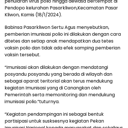
penularan virus polio hingga dewasa bertempat di
Pendopo kelurahan Pasarkliwon,Kecamatan Pasar
Kliwon, Kamis (18/1/2024).
Babinsa Pasarkliwon Sertu Agus menyebutkan,
pemberian imunisasi polio ini dilakukan dengan cara
ditetes dan setiap anak mendapatkan dua tetes
vaksin polio dan tidak ada efek samping pemberian
vaksin tersebut.
“Imunisasi akan dilakukan dengan mendatangi
posyandu posyandu yang berada di wilayah dan
sebagai aparat teritorial akan terus mendukung
kegiatan Imunisasi yang di Canangkan oleh
Pemerintah serta memonitoring dan mendukung
imunisasi polio.”tuturnya.
“Kegiatan pendampingan ini sebagai bentuk
partisipasi untuk susksesnya kegiatan Pekan
Imunisasi Nasional kepada masyarakat dan sekaligus