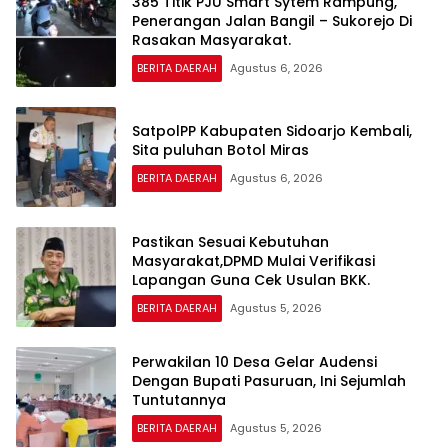
385 Titik PJU Smart Sytem Rampung,
Penerangan Jalan Bangil – Sukorejo Di
Rasakan Masyarakat.
BERITA DAERAH
Agustus 6, 2026
SatpolPP Kabupaten Sidoarjo Kembali,
Sita puluhan Botol Miras
BERITA DAERAH
Agustus 6, 2026
Pastikan Sesuai Kebutuhan
Masyarakat,DPMD Mulai Verifikasi
Lapangan Guna Cek Usulan BKK.
BERITA DAERAH
Agustus 5, 2026
Perwakilan 10 Desa Gelar Audensi
Dengan Bupati Pasuruan, Ini Sejumlah
Tuntutannya
BERITA DAERAH
Agustus 5, 2026