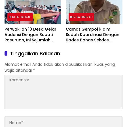
BERITA DAERAH
BERITA DAERAH
Perwakilan 10 Desa Gelar
Camat Gempol klaim
Audensi Dengan Bupati
Sudah Koordinasi Dengan
Pasuruan, Ini Sejumlah
Kades Bahas Sekdes
Tuntutannya
Indisipliner.,ini Point
Pentingnya
Tinggalkan Balasan
Alamat email Anda tidak akan dipublikasikan.
Ruas yang
wajib ditandai
*