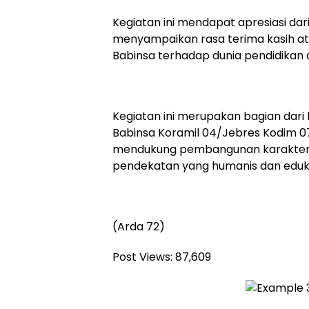
Kegiatan ini mendapat apresiasi dar
menyampaikan rasa terima kasih ata
Babinsa terhadap dunia pendidikan d
Kegiatan ini merupakan bagian dari
Babinsa Koramil 04/Jebres Kodim 
mendukung pembangunan karakter 
pendekatan yang humanis dan edukat
(Arda 72)
Post Views:
87,609