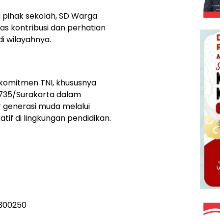
i pihak sekolah, SD Warga
s kontribusi dan perhatian
i wilayahnya.
 komitmen TNI, khususnya
0735/Surakarta dalam
generasi muda melalui
if di lingkungan pendidikan.