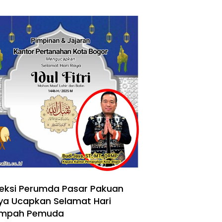
reksi Perumda Pasar Pakuan
ya Ucapkan Selamat Hari
mpah Pemuda