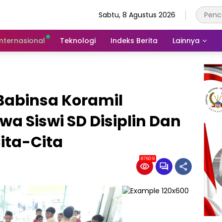
Sabtu, 8 Agustus 2026
Internasional
Teknologi
Indeks Berita
Lainnya
 Babinsa Koramil
wa Siswi SD Disiplin Dan
Cita-Cita
87609