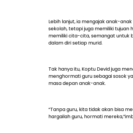
Lebih lanjut, ia mengajak anak-anak
sekolah, tetapi juga memiliki tujuan
memiliki cita-cita, semangat untuk 
dalam diri setiap murid.
Tak hanya itu, Koptu Devid juga m
menghormati guru sebagai sosok y
masa depan anak-anak.
“Tanpa guru, kita tidak akan bisa m
hargailah guru, hormati mereka,”im