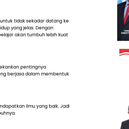
 untuk tidak sekadar datang ke
 hidup yang jelas. Dengan
belajar akan tumbuh lebih kuat
enekankan pentingnya
ang berjasa dalam membentuk
endapatkan ilmu yang baik. Jadi
buhnya.