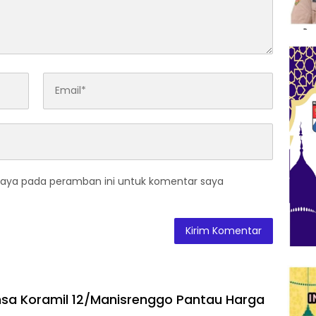
saya pada peramban ini untuk komentar saya
insa Koramil 12/Manisrenggo Pantau Harga