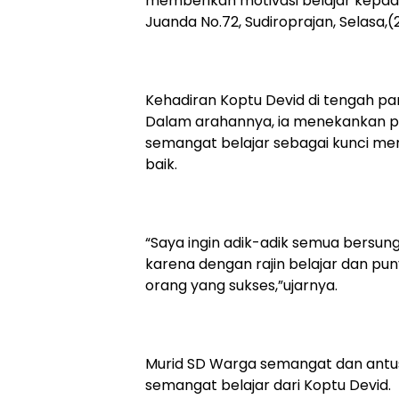
memberikan motivasi belajar kepada 
Juanda No.72, Sudiroprajan, Selasa,(
Kehadiran Koptu Devid di tengah pa
Dalam arahannya, ia menekankan pe
semangat belajar sebagai kunci me
baik.
“Saya ingin adik-adik semua bersun
karena dengan rajin belajar dan puny
orang yang sukses,”ujarnya.
Murid SD Warga semangat dan antu
semangat belajar dari Koptu Devid.