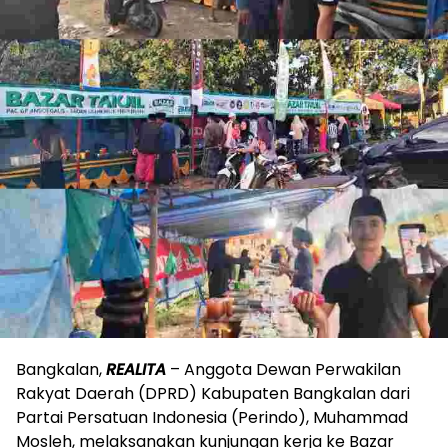
Bangkalan,
REALITA
– Anggota Dewan Perwakilan
Rakyat Daerah (DPRD) Kabupaten Bangkalan dari
Partai Persatuan Indonesia (Perindo), Muhammad
Mosleh, melaksanakan kunjungan kerja ke Bazar