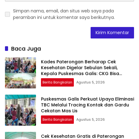
Simpan nama, email, dan situs web saya pada
peramban ini untuk komentar saya berikutnya.
Baca Juga
Kades Paterongan Berharap Cek
Kesehatan Digelar Sebulan Sekali,
Kepala Puskesmas Galis: CKG Bisa
Dilaksanakan Rutin Lewat Posyandu ILP
Berita Bangkalan
Agustus 5, 2026
Puskesmas Galis Perkuat Upaya Eliminasi
TBC Melalui Tracing Kontak dan Gardu
Cekatan Mas Lis
Berita Bangkalan
Agustus 5, 2026
Cek Kesehatan Gratis di Paterongan