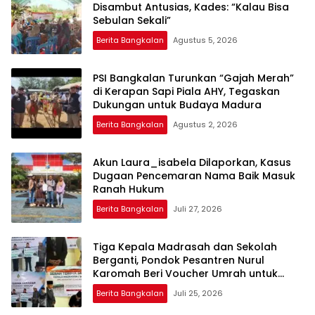
Disambut Antusias, Kades: “Kalau Bisa
Sebulan Sekali”
Berita Bangkalan
Agustus 5, 2026
PSI Bangkalan Turunkan “Gajah Merah”
di Kerapan Sapi Piala AHY, Tegaskan
Dukungan untuk Budaya Madura
Berita Bangkalan
Agustus 2, 2026
Akun Laura_isabela Dilaporkan, Kasus
Dugaan Pencemaran Nama Baik Masuk
Ranah Hukum
Berita Bangkalan
Juli 27, 2026
Tiga Kepala Madrasah dan Sekolah
Berganti, Pondok Pesantren Nurul
Karomah Beri Voucher Umrah untuk
Para Purna Tugas
Berita Bangkalan
Juli 25, 2026