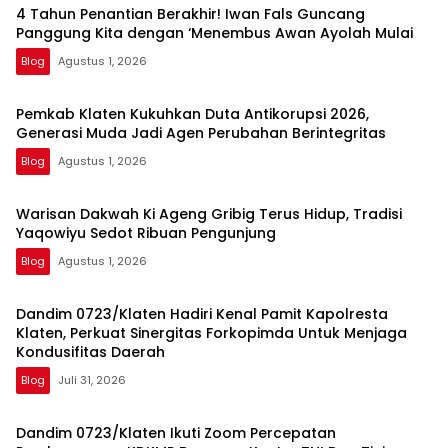
4 Tahun Penantian Berakhir! Iwan Fals Guncang
Panggung Kita dengan ‘Menembus Awan Ayolah Mulai
Blog
Agustus 1, 2026
Pemkab Klaten Kukuhkan Duta Antikorupsi 2026,
Generasi Muda Jadi Agen Perubahan Berintegritas
Blog
Agustus 1, 2026
Warisan Dakwah Ki Ageng Gribig Terus Hidup, Tradisi
Yaqowiyu Sedot Ribuan Pengunjung
Blog
Agustus 1, 2026
Dandim 0723/Klaten Hadiri Kenal Pamit Kapolresta
Klaten, Perkuat Sinergitas Forkopimda Untuk Menjaga
Kondusifitas Daerah
Blog
Juli 31, 2026
Dandim 0723/Klaten Ikuti Zoom Percepatan