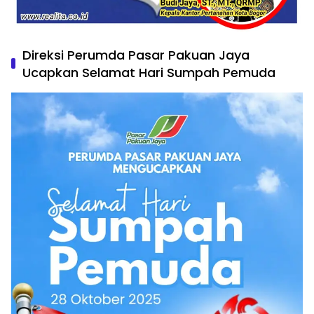
Direksi Perumda Pasar Pakuan Jaya
Ucapkan Selamat Hari Sumpah Pemuda