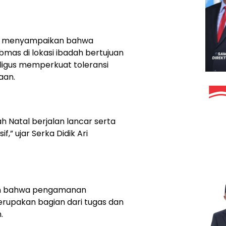
mui menyampaikan bahwa
mas di lokasi ibadah bertujuan
igus memperkuat toleransi
aan.
h Natal berjalan lancar serta
f,” ujar Serka Didik Ari
kan bahwa pengamanan
rupakan bagian dari tugas dan
.