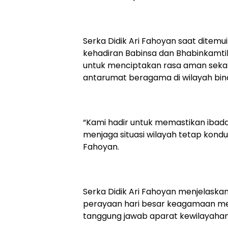
Serka Didik Ari Fahoyan saat dite
kehadiran Babinsa dan Bhabinkamtib
untuk menciptakan rasa aman sekal
antarumat beragama di wilayah bin
“Kami hadir untuk memastikan ibada
menjaga situasi wilayah tetap kondusi
Fahoyan.
Serka Didik Ari Fahoyan menjelas
perayaan hari besar keagamaan me
tanggung jawab aparat kewilayahan