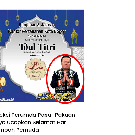
reksi Perumda Pasar Pakuan
ya Ucapkan Selamat Hari
mpah Pemuda