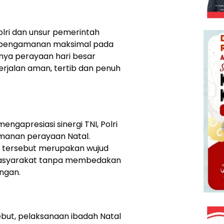
lri dan unsur pemerintah
pengamanan maksimal pada
nya perayaan hari besar
rjalan aman, tertib dan penuh
ngapresiasi sinergi TNI, Polri
manan perayaan Natal.
or tersebut merupakan wujud
masyarakat tanpa membedakan
ngan.
ut, pelaksanaan ibadah Natal