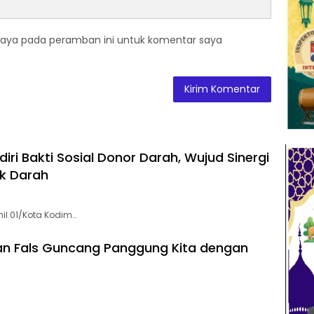
saya pada peramban ini untuk komentar saya
iri Bakti Sosial Donor Darah, Wujud Sinergi
k Darah
il 01/Kota Kodim…
wan Fals Guncang Panggung Kita dengan