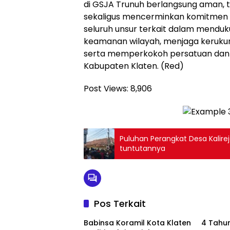
di GSJA Trunuh berlangsung aman, te
sekaligus mencerminkan komitmen
seluruh unsur terkait dalam menduku
keamanan wilayah, menjaga keruk
serta memperkokoh persatuan dan
Kabupaten Klaten. (Red)
Post Views:
8,906
Puluhan Perangkat Desa Kalire
tuntutannya
Pos Terkait
Babinsa Koramil Kota Klaten
4 Tahun