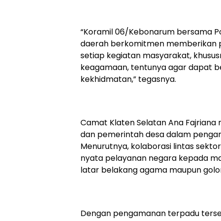
“Koramil 06/Kebonarum bersama Po
daerah berkomitmen memberikan 
setiap kegiatan masyarakat, khusus
keagamaan, tentunya agar dapat be
kekhidmatan,” tegasnya.
Camat Klaten Selatan Ana Fajriana me
dan pemerintah desa dalam penga
Menurutnya, kolaborasi lintas sekt
nyata pelayanan negara kepada 
latar belakang agama maupun golo
Dengan pengamanan terpadu terseb