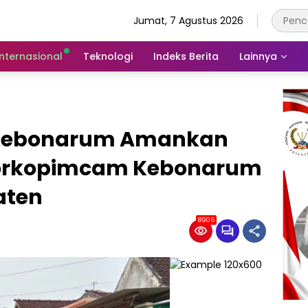
Jumat, 7 Agustus 2026
Internasional
Teknologi
Indeks Berita
Lainnya
 Kebonarum Amankan
Forkopimcam Kebonarum
aten
8906