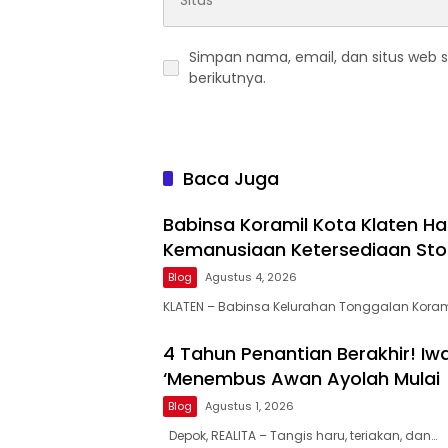
Simpan nama, email, dan situs web 
berikutnya.
Baca Juga
Babinsa Koramil Kota Klaten Had
Kemanusiaan Ketersediaan Sto
Blog
Agustus 4, 2026
KLATEN – Babinsa Kelurahan Tonggalan Koram
4 Tahun Penantian Berakhir! I
‘Menembus Awan Ayolah Mulai
Blog
Agustus 1, 2026
Depok, REALITA – Tangis haru, teriakan, dan…