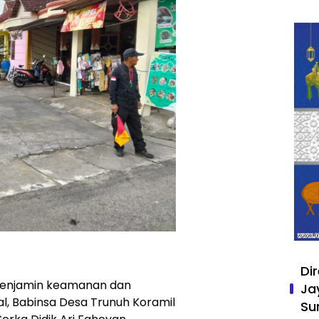
Di
menjamin keamanan dan
Ja
l, Babinsa Desa Trunuh Koramil
Su