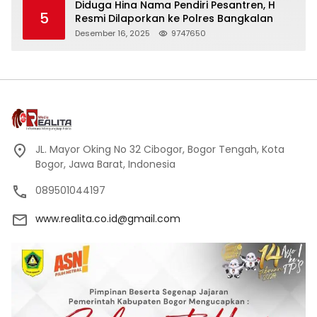
Diduga Hina Nama Pendiri Pesantren, H
5
Resmi Dilaporkan ke Polres Bangkalan
Desember 16, 2025
9747650
JL. Mayor Oking No 32 Cibogor, Bogor Tengah, Kota
Bogor, Jawa Barat, Indonesia
089501044197
www.realita.co.id@gmail.com