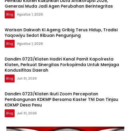
Pemkab Klaten Kukuhkan Duta Antikorupsi 2026,
Generasi Muda Jadi Agen Perubahan Berintegritas
Blog
Agustus 1, 2026
Warisan Dakwah Ki Ageng Gribig Terus Hidup, Tradisi
Yaqowiyu Sedot Ribuan Pengunjung
Blog
Agustus 1, 2026
Dandim 0723/Klaten Hadiri Kenal Pamit Kapolresta
Klaten, Perkuat Sinergitas Forkopimda Untuk Menjaga
Kondusifitas Daerah
Blog
Juli 31, 2026
Dandim 0723/Klaten Ikuti Zoom Percepatan
Pembangunan KDKMP Bersama Kaster TNI Dan Tinjau
KDKMP Desa Pesu
Blog
Juli 31, 2026