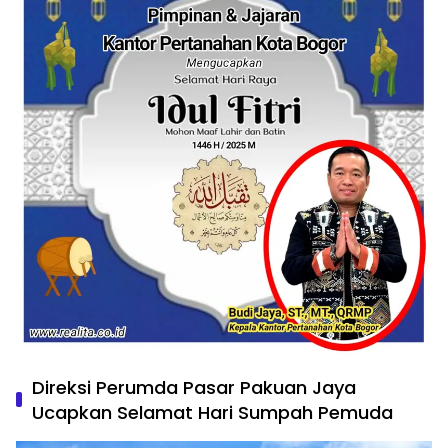
Direksi Perumda Pasar Pakuan Jaya
Ucapkan Selamat Hari Sumpah Pemuda