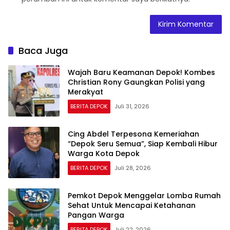
Baca Juga
Wajah Baru Keamanan Depok! Kombes
Christian Rony Gaungkan Polisi yang
Merakyat
BERITA DEPOK
Juli 31, 2026
Cing Abdel Terpesona Kemeriahan
“Depok Seru Semua”, Siap Kembali Hibur
Warga Kota Depok
BERITA DEPOK
Juli 28, 2026
Pemkot Depok Menggelar Lomba Rumah
Sehat Untuk Mencapai Ketahanan
Pangan Warga
BERITA DEPOK
Juli 22, 2026