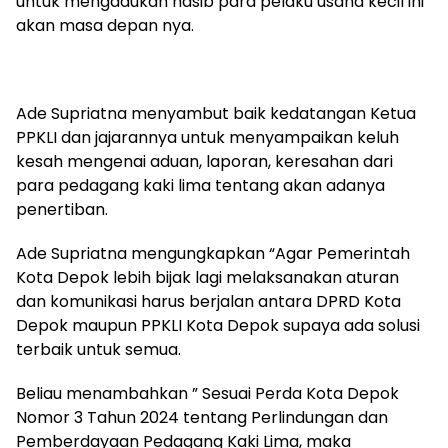
untuk mengadukan nasib para pelaku usaha kecil ini
akan masa depan nya.
Ade Supriatna menyambut baik kedatangan Ketua
PPKLI dan jajarannya untuk menyampaikan keluh
kesah mengenai aduan, laporan, keresahan dari
para pedagang kaki lima tentang akan adanya
penertiban.
Ade Supriatna mengungkapkan “Agar Pemerintah
Kota Depok lebih bijak lagi melaksanakan aturan
dan komunikasi harus berjalan antara DPRD Kota
Depok maupun PPKLI Kota Depok supaya ada solusi
terbaik untuk semua.
Beliau menambahkan ” Sesuai Perda Kota Depok
Nomor 3 Tahun 2024 tentang Perlindungan dan
Pemberdayaan Pedagang Kaki Lima, maka