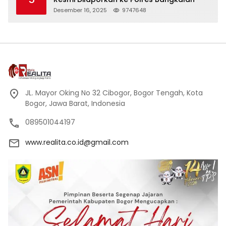
Desember 16, 2025
9747648
JL. Mayor Oking No 32 Cibogor, Bogor Tengah, Kota
Bogor, Jawa Barat, Indonesia
089501044197
www.realita.co.id@gmail.com