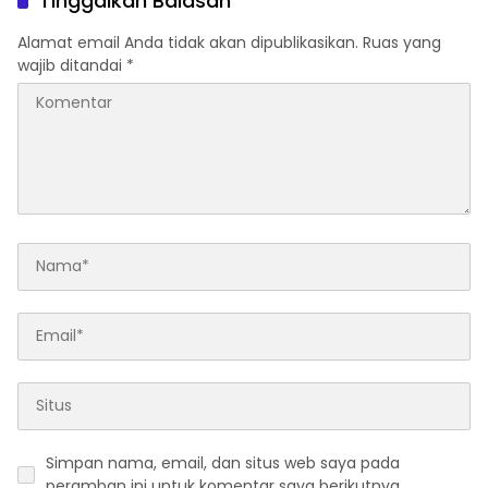
Tinggalkan Balasan
Alamat email Anda tidak akan dipublikasikan.
Ruas yang
wajib ditandai
*
Simpan nama, email, dan situs web saya pada
peramban ini untuk komentar saya berikutnya.