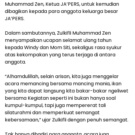
Muhammad Zen, Ketua JA’PERS, untuk kemudian
dibagikan kepada para anggota keluarga besar
JA’PERS.
Dalam sambutannya, Zulkifli Muhammad Zen
menyampaikan ucapan selamat ulang tahun
kepada Windy dan Mom Siti, sekaligus rasa syukur
atas kekompakan yang terus terjaga di antara
anggota.
“Alhamdulillah, selain arisan, kita juga menggelar
acara memancing bersama mancing mania, ikan
yang kita dapat langsung kita bakar-bakar ngeliwet
bersama Kegiatan seperti ini bukan hanya soal
kumpul-kumpul, tapi juga mempererat tali
silaturahmi dan memperkuat semangat
kebersamaan,” ujar Zulkifli dengan penuh semangat.
Tak hanya dihadiri para anggota, acara juga