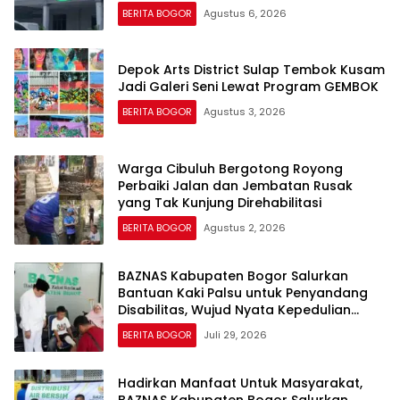
Hadapan Rekan Kerja
BERITA BOGOR
Agustus 6, 2026
Depok Arts District Sulap Tembok Kusam
Jadi Galeri Seni Lewat Program GEMBOK
BERITA BOGOR
Agustus 3, 2026
Warga Cibuluh Bergotong Royong
Perbaiki Jalan dan Jembatan Rusak
yang Tak Kunjung Direhabilitasi
BERITA BOGOR
Agustus 2, 2026
BAZNAS Kabupaten Bogor Salurkan
Bantuan Kaki Palsu untuk Penyandang
Disabilitas, Wujud Nyata Kepedulian
dalam Program “Bogor Peduli”
BERITA BOGOR
Juli 29, 2026
Hadirkan Manfaat Untuk Masyarakat,
BAZNAS Kabupaten Bogor Salurkan