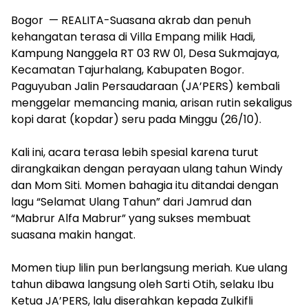
Bogor — REALITA-Suasana akrab dan penuh
kehangatan terasa di Villa Empang milik Hadi,
Kampung Nanggela RT 03 RW 01, Desa Sukmajaya,
Kecamatan Tajurhalang, Kabupaten Bogor.
Paguyuban Jalin Persaudaraan (JA’PERS) kembali
menggelar memancing mania, arisan rutin sekaligus
kopi darat (kopdar) seru pada Minggu (26/10).
Kali ini, acara terasa lebih spesial karena turut
dirangkaikan dengan perayaan ulang tahun Windy
dan Mom Siti. Momen bahagia itu ditandai dengan
lagu “Selamat Ulang Tahun” dari Jamrud dan
“Mabrur Alfa Mabrur” yang sukses membuat
suasana makin hangat.
Momen tiup lilin pun berlangsung meriah. Kue ulang
tahun dibawa langsung oleh Sarti Otih, selaku Ibu
Ketua JA’PERS, lalu diserahkan kepada Zulkifli