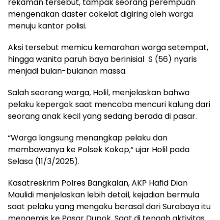
rekaman tersebut, tampak seorang perempuan
mengenakan daster cokelat digiring oleh warga
menuju kantor polisi.
Aksi tersebut memicu kemarahan warga setempat,
hingga wanita paruh baya berinisial S (56) nyaris
menjadi bulan-bulanan massa.
Salah seorang warga, Holil, menjelaskan bahwa
pelaku kepergok saat mencoba mencuri kalung dari
seorang anak kecil yang sedang berada di pasar.
“Warga langsung menangkap pelaku dan
membawanya ke Polsek Kokop,” ujar Holil pada
Selasa (11/3/2025).
Kasatreskrim Polres Bangkalan, AKP Hafid Dian
Maulidi menjelaskan lebih detail, kejadian bermula
saat pelaku yang mengaku berasal dari Surabaya itu
mengemis ke Pasar Dupok. Saat di tengah aktivitas