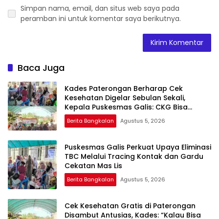
Simpan nama, email, dan situs web saya pada
peramban ini untuk komentar saya berikutnya.
Baca Juga
Kades Paterongan Berharap Cek
Kesehatan Digelar Sebulan Sekali,
Kepala Puskesmas Galis: CKG Bisa
Dilaksanakan Rutin Lewat Posyandu ILP
Berita Bangkalan
Agustus 5, 2026
Puskesmas Galis Perkuat Upaya Eliminasi
TBC Melalui Tracing Kontak dan Gardu
Cekatan Mas Lis
Berita Bangkalan
Agustus 5, 2026
Cek Kesehatan Gratis di Paterongan
Disambut Antusias, Kades: “Kalau Bisa