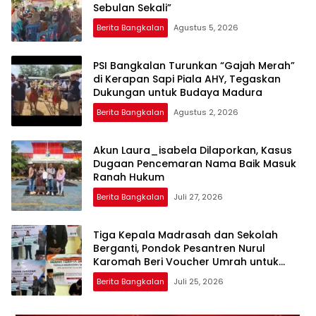
Sebulan Sekali”
Berita Bangkalan
Agustus 5, 2026
PSI Bangkalan Turunkan “Gajah Merah”
di Kerapan Sapi Piala AHY, Tegaskan
Dukungan untuk Budaya Madura
Berita Bangkalan
Agustus 2, 2026
Akun Laura_isabela Dilaporkan, Kasus
Dugaan Pencemaran Nama Baik Masuk
Ranah Hukum
Berita Bangkalan
Juli 27, 2026
Tiga Kepala Madrasah dan Sekolah
Berganti, Pondok Pesantren Nurul
Karomah Beri Voucher Umrah untuk
Para Purna Tugas
Berita Bangkalan
Juli 25, 2026