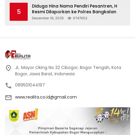
Kehormatan
Diduga Hina Nama Pendiri Pesantren, H
5
Resmi Dilaporkan ke Polres Bangkalan
Desember 16, 2025
9747652
JL. Mayor Oking No 32 Cibogor, Bogor Tengah, Kota
Bogor, Jawa Barat, Indonesia
089501044197
www.realita.co.id@gmail.com