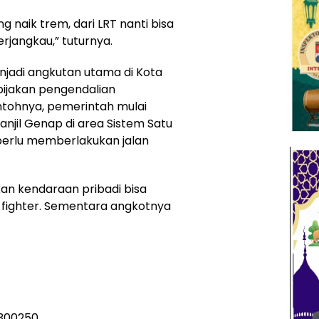
 naik trem, dari LRT nanti bisa
rjangkau,” tuturnya.
njadi angkutan utama di Kota
bijakan pengendalian
tohnya, pemerintah mulai
njil Genap di area Sistem Satu
perlu memberlakukan jalan
n kendaraan pribadi bisa
 fighter. Sementara angkotnya