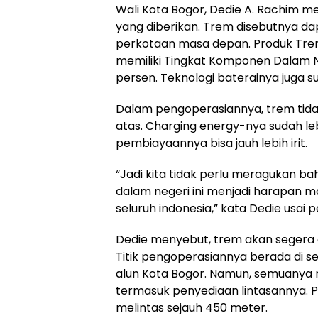
Wali Kota Bogor, Dedie A. Rachim m
yang diberikan. Trem disebutnya da
perkotaan masa depan. Produk Tre
memiliki Tingkat Komponen Dalam Ne
persen. Teknologi baterainya juga su
Dalam pengoperasiannya, trem tida
atas. Charging energy-nya sudah le
pembiayaannya bisa jauh lebih irit.
“Jadi kita tidak perlu meragukan ba
dalam negeri ini menjadi harapan m
seluruh indonesia,” kata Dedie usai 
Dedie menyebut, trem akan segera d
Titik pengoperasiannya berada di se
alun Kota Bogor. Namun, semuanya 
termasuk penyediaan lintasannya. P
melintas sejauh 450 meter.