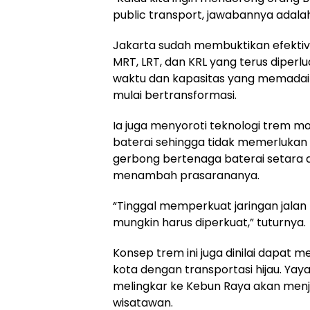
public transport, jawabannya adalah 
Jakarta sudah membuktikan efektiv
MRT, LRT, dan KRL yang terus diperl
waktu dan kapasitas yang memadai 
mulai bertransformasi.
Ia juga menyoroti teknologi trem 
baterai sehingga tidak memerlukan
gerbong bertenaga baterai setara 
menambah prasarananya.
“Tinggal memperkuat jaringan jala
mungkin harus diperkuat,” tuturnya.
Konsep trem ini juga dinilai dapat 
kota dengan transportasi hijau. Yay
melingkar ke Kebun Raya akan menjad
wisatawan.