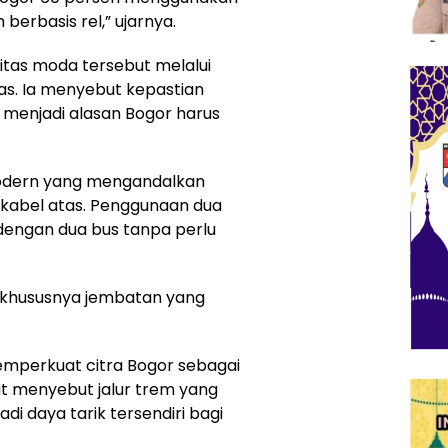
berbasis rel,” ujarnya.
itas moda tersebut melalui
uas. Ia menyebut kepastian
menjadi alasan Bogor harus
modern yang mengandalkan
 kabel atas. Penggunaan dua
dengan dua bus tanpa perlu
n khususnya jembatan yang
memperkuat citra Bogor sebagai
at menyebut jalur trem yang
i daya tarik tersendiri bagi