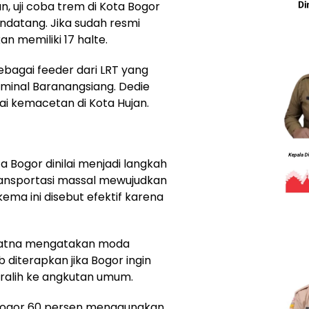
, uji coba trem di Kota Bogor
ndatang. Jika sudah resmi
an memiliki 17 halte.
sebagai feeder dari LRT yang
minal Baranangsiang. Dedie
ai kemacetan di Kota Hujan.
 Bogor dinilai menjadi langkah
ransportasi massal mewujudkan
ema ini disebut efektif karena
riatna mengatakan moda
 diterapkan jika Bogor ingin
alih ke angkutan umum.
 Bogor 60 persen menggunakan