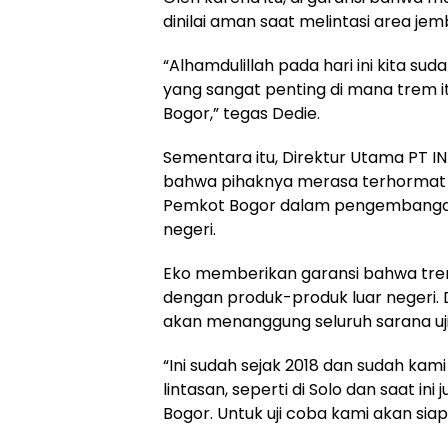
dinilai aman saat melintasi area jem
“Alhamdulillah pada hari ini kita 
yang sangat penting di mana trem it
Bogor,” tegas Dedie.
Sementara itu, Direktur Utama PT 
bahwa pihaknya merasa terhormat k
Pemkot Bogor dalam pengembangan 
negeri.
Eko memberikan garansi bahwa tre
dengan produk-produk luar negeri
akan menanggung seluruh sarana uji
“Ini sudah sejak 2018 dan sudah kami
lintasan, seperti di Solo dan saat in
Bogor. Untuk uji coba kami akan sia