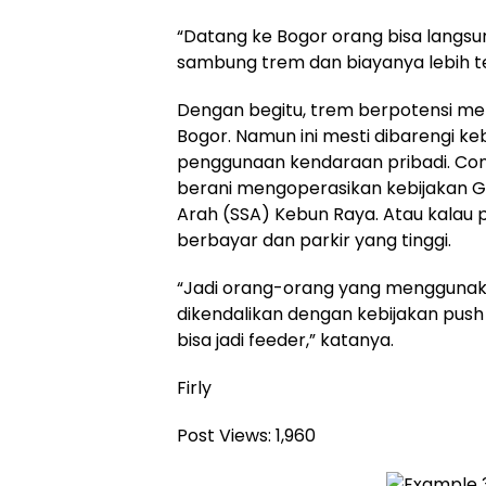
“Datang ke Bogor orang bisa langsung
sambung trem dan biayanya lebih te
Dengan begitu, trem berpotensi me
Bogor. Namun ini mesti dibarengi ke
penggunaan kendaraan pribadi. Con
berani mengoperasikan kebijakan Ga
Arah (SSA) Kebun Raya. Atau kalau 
berbayar dan parkir yang tinggi.
“Jadi orang-orang yang menggunaka
dikendalikan dengan kebijakan push
bisa jadi feeder,” katanya.
Firly
Post Views:
1,960