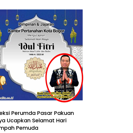
reksi Perumda Pasar Pakuan
ya Ucapkan Selamat Hari
mpah Pemuda