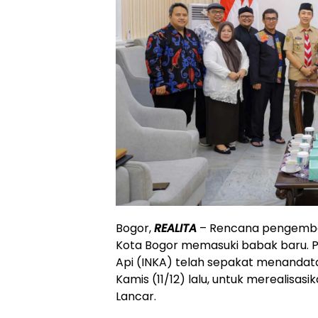
Bogor,
REALITA
– Rencana pengemban
Kota Bogor memasuki babak baru. P
Api (INKA) telah sepakat menandata
Kamis (11/12) lalu, untuk merealisas
Lancar.