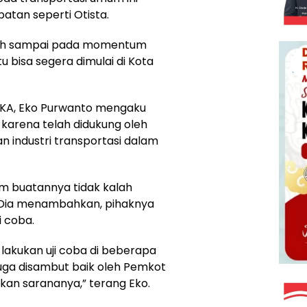
batan seperti Otista.
sudah sampai pada momentum
u bisa segera dimulai di Kota
INKA, Eko Purwanto mengaku
arena telah didukung oleh
industri transportasi dalam
m buatannya tidak kalah
. Dia menambahkan, pihaknya
 coba.
 lakukan uji coba di beberapa
i juga disambut baik oleh Pemkot
pkan sarananya,” terang Eko.