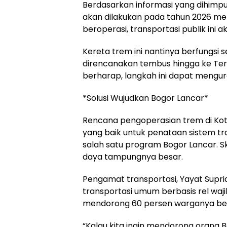
Berdasarkan informasi yang dihimpun
akan dilakukan pada tahun 2026 me
beroperasi, transportasi publik ini ak
Kereta trem ini nantinya berfungsi 
direncanakan tembus hingga ke Ter
berharap, langkah ini dapat mengur
*Solusi Wujudkan Bogor Lancar*
Rencana pengoperasian trem di Kota
yang baik untuk penataan sistem t
salah satu program Bogor Lancar. Sk
daya tampungnya besar.
Pengamat transportasi, Yayat Sup
transportasi umum berbasis rel wajib
mendorong 60 persen warganya ber
“Kalau kita ingin mendorong orang