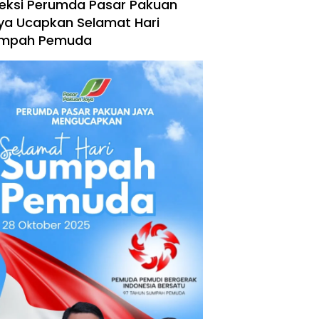
reksi Perumda Pasar Pakuan
ya Ucapkan Selamat Hari
mpah Pemuda