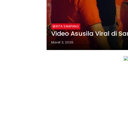
BERITA SAMPANG
Video Asusila Viral di 
Maret 3, 2026