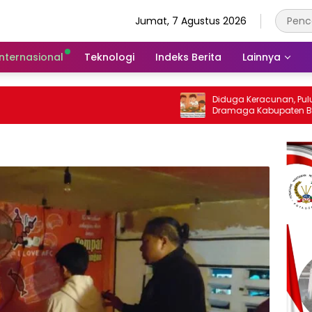
Jumat, 7 Agustus 2026
Internasional
Teknologi
Indeks Berita
Lainnya
Diduga Keracunan, Puluhan Siswa SD di
Dramaga Kabupaten Bogor Dilarikan Ke
Puskesmas