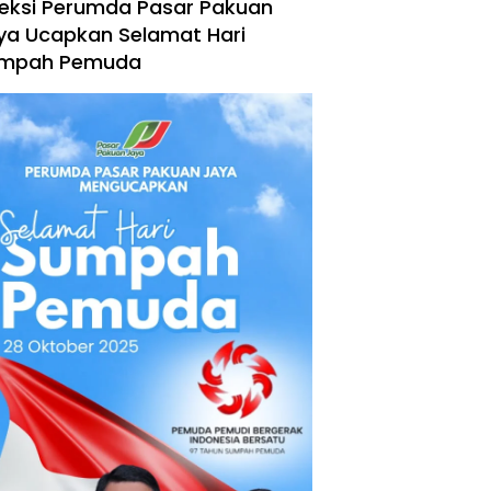
reksi Perumda Pasar Pakuan
ya Ucapkan Selamat Hari
mpah Pemuda