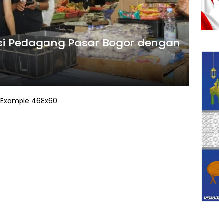
si Pedagang Pasar Bogor dengan