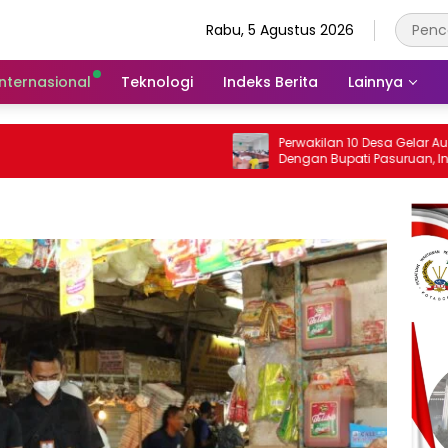
Rabu, 5 Agustus 2026
Internasional
Teknologi
Indeks Berita
Lainnya
Perwakilan 10 Desa Gelar Audensi
Dengan Bupati Pasuruan, Ini Sejumlah
Tuntutannya