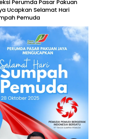
reksi Perumda Pasar Pakuan
ya Ucapkan Selamat Hari
mpah Pemuda