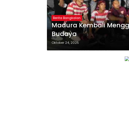
Berita Bangkalan
Madura Kembali Mengge
Budaya
Oktober 24, 2025