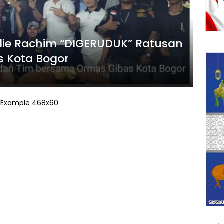
ie Rachim “DIGERUDUK” Ratusan
s Kota Bogor