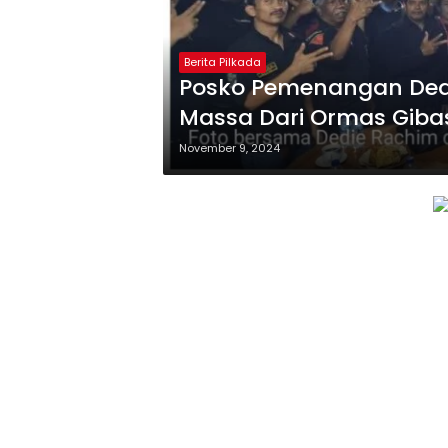
Berita Pilkada
Posko Pemenangan Ded
Massa Dari Ormas Giba
November 9, 2024