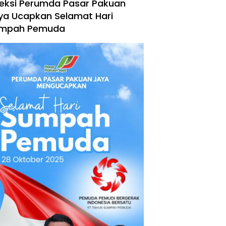
reksi Perumda Pasar Pakuan
ya Ucapkan Selamat Hari
mpah Pemuda