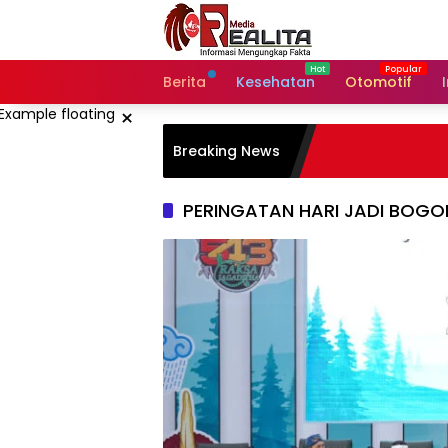
Langsung
ke
konten
Berita
Kesehatan
Otomotif
×
Breaking News
PERINGATAN HARI JADI BOGO