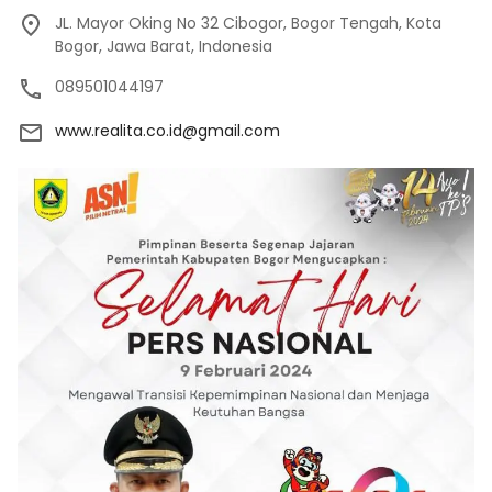
JL. Mayor Oking No 32 Cibogor, Bogor Tengah, Kota
Bogor, Jawa Barat, Indonesia
089501044197
www.realita.co.id@gmail.com