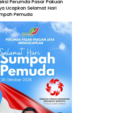
reksi Perumda Pasar Pakuan
ya Ucapkan Selamat Hari
mpah Pemuda