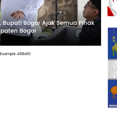
, Bupati Bogor Ajak Semua Pihak
upaten Bogor