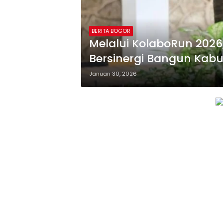
BERITA BOGOR
Melalui KolaboRun 2026
Bersinergi Bangun Kab
Januari 30, 2026