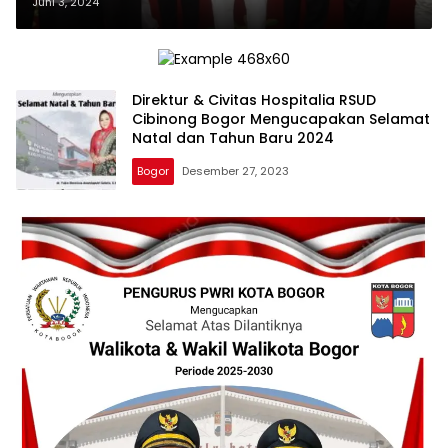
Kabupaten Bogor Menuju Tanah
Juni 3, 2024
Suci
Direktur & Civitas Hospitalia RSUD
Cibinong Bogor Mengucapakan Selamat
Natal dan Tahun Baru 2024
Bogor
Desember 27, 2023