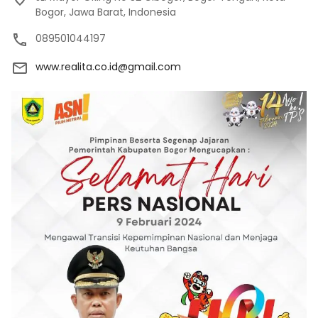
Bogor, Jawa Barat, Indonesia
089501044197
www.realita.co.id@gmail.com