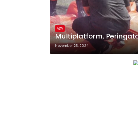
ADV
Multiplatform, Peringat
November 25, 2024