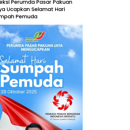
reksi Perumda Pasar Pakuan
ya Ucapkan Selamat Hari
mpah Pemuda