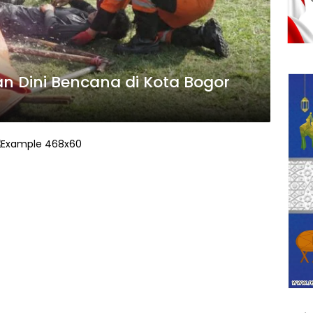
an Dini Bencana di Kota Bogor