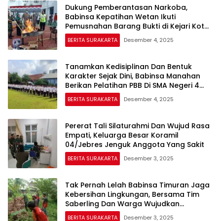
Dukung Pemberantasan Narkoba,
Babinsa Kepatihan Wetan Ikuti
Pemusnahan Barang Bukti di Kejari Kota
Surakarta
BERITA SURAKARTA
Desember 4, 2025
Tanamkan Kedisiplinan Dan Bentuk
Karakter Sejak Dini, Babinsa Manahan
Berikan Pelatihan PBB Di SMA Negeri 4
Surakarta
BERITA SURAKARTA
Desember 4, 2025
Pererat Tali Silaturahmi Dan Wujud Rasa
Empati, Keluarga Besar Koramil
04/Jebres Jenguk Anggota Yang Sakit
BERITA SURAKARTA
Desember 3, 2025
Tak Pernah Lelah Babinsa Timuran Jaga
Kebersihan Lingkungan, Bersama Tim
Saberling Dan Warga Wujudkan
Lingkungan Bersih Dan Sehat
BERITA SURAKARTA
Desember 3, 2025