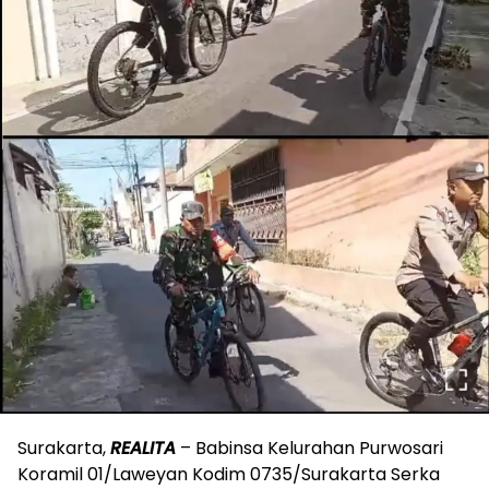
Surakarta,
REALITA
– Babinsa Kelurahan Purwosari
Koramil 01/Laweyan Kodim 0735/Surakarta Serka