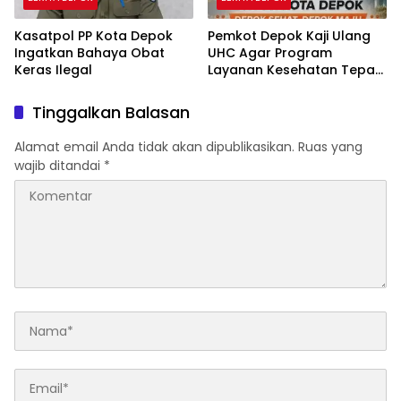
Kasatpol PP Kota Depok
Pemkot Depok Kaji Ulang
Ingatkan Bahaya Obat
UHC Agar Program
Keras Ilegal
Layanan Kesehatan Tepat
Sasaran
Tinggalkan Balasan
Alamat email Anda tidak akan dipublikasikan.
Ruas yang
wajib ditandai
*