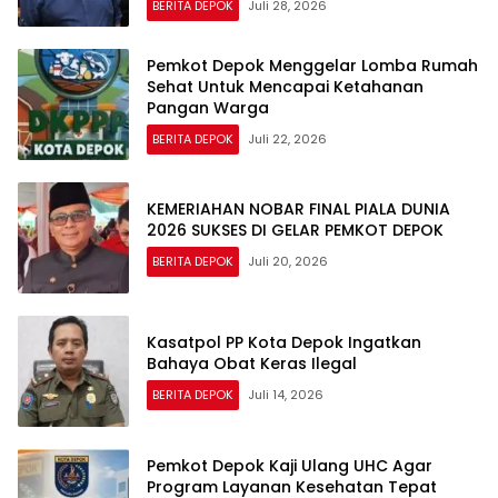
BERITA DEPOK
Juli 28, 2026
Pemkot Depok Menggelar Lomba Rumah
Sehat Untuk Mencapai Ketahanan
Pangan Warga
BERITA DEPOK
Juli 22, 2026
KEMERIAHAN NOBAR FINAL PIALA DUNIA
2026 SUKSES DI GELAR PEMKOT DEPOK
BERITA DEPOK
Juli 20, 2026
Kasatpol PP Kota Depok Ingatkan
Bahaya Obat Keras Ilegal
BERITA DEPOK
Juli 14, 2026
Pemkot Depok Kaji Ulang UHC Agar
Program Layanan Kesehatan Tepat