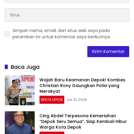
Simpan nama, email, dan situs web saya pada
peramban ini untuk komentar saya berikutnya.
Baca Juga
Wajah Baru Keamanan Depok! Kombes
Christian Rony Gaungkan Polisi yang
Merakyat
BERITA DEPOK
Juli 31, 2026
Cing Abdel Terpesona Kemeriahan
“Depok Seru Semua”, Siap Kembali Hibur
Warga Kota Depok