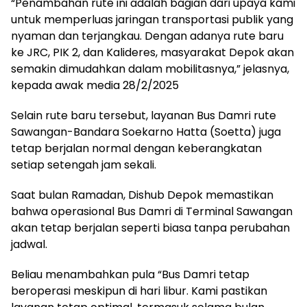
“Penambahan rute ini adalah bagian dari upaya kami
untuk memperluas jaringan transportasi publik yang
nyaman dan terjangkau. Dengan adanya rute baru
ke JRC, PIK 2, dan Kalideres, masyarakat Depok akan
semakin dimudahkan dalam mobilitasnya,” jelasnya,
kepada awak media 28/2/2025
Selain rute baru tersebut, layanan Bus Damri rute
Sawangan-Bandara Soekarno Hatta (Soetta) juga
tetap berjalan normal dengan keberangkatan
setiap setengah jam sekali.
Saat bulan Ramadan, Dishub Depok memastikan
bahwa operasional Bus Damri di Terminal Sawangan
akan tetap berjalan seperti biasa tanpa perubahan
jadwal.
Beliau menambahkan pula “Bus Damri tetap
beroperasi meskipun di hari libur. Kami pastikan