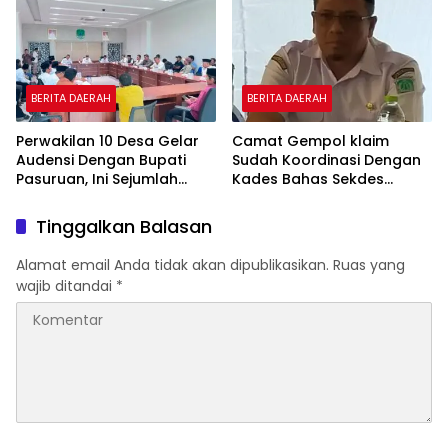
BERITA DAERAH
BERITA DAERAH
Perwakilan 10 Desa Gelar
Camat Gempol klaim
Audensi Dengan Bupati
Sudah Koordinasi Dengan
Pasuruan, Ini Sejumlah
Kades Bahas Sekdes
Tuntutannya
Indisipliner.,ini Point
Pentingnya
Tinggalkan Balasan
Alamat email Anda tidak akan dipublikasikan.
Ruas yang
wajib ditandai
*