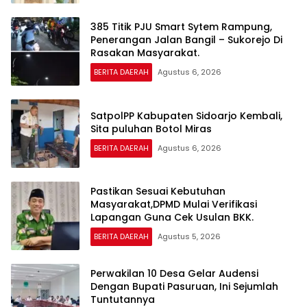
385 Titik PJU Smart Sytem Rampung,
Penerangan Jalan Bangil – Sukorejo Di
Rasakan Masyarakat.
BERITA DAERAH
Agustus 6, 2026
SatpolPP Kabupaten Sidoarjo Kembali,
Sita puluhan Botol Miras
BERITA DAERAH
Agustus 6, 2026
Pastikan Sesuai Kebutuhan
Masyarakat,DPMD Mulai Verifikasi
Lapangan Guna Cek Usulan BKK.
BERITA DAERAH
Agustus 5, 2026
Perwakilan 10 Desa Gelar Audensi
Dengan Bupati Pasuruan, Ini Sejumlah
Tuntutannya