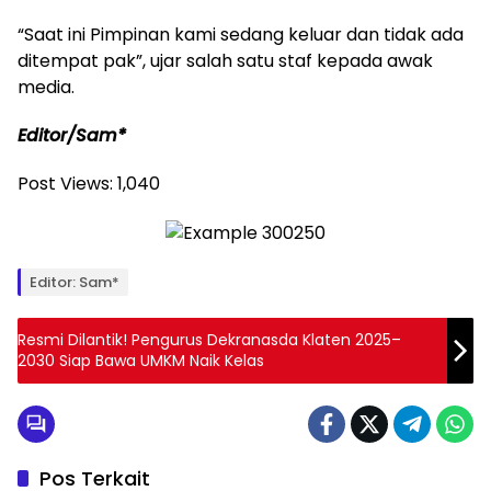
“Saat ini Pimpinan kami sedang keluar dan tidak ada
ditempat pak”, ujar salah satu staf kepada awak
media.
Editor/Sam*
Post Views:
1,040
Editor: Sam*
Resmi Dilantik! Pengurus Dekranasda Klaten 2025–
2030 Siap Bawa UMKM Naik Kelas
Pos Terkait