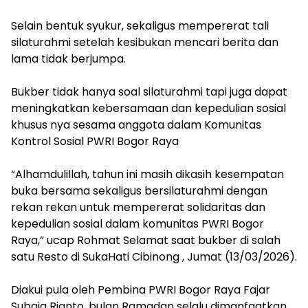
Selain bentuk syukur, sekaligus mempererat tali
silaturahmi setelah kesibukan mencari berita dan
lama tidak berjumpa.
Bukber tidak hanya soal silaturahmi tapi juga dapat
meningkatkan kebersamaan dan kepedulian sosial
khusus nya sesama anggota dalam Komunitas
Kontrol Sosial PWRI Bogor Raya
“Alhamdulillah, tahun ini masih dikasih kesempatan
buka bersama sekaligus bersilaturahmi dengan
rekan rekan untuk mempererat solidaritas dan
kepedulian sosial dalam komunitas PWRI Bogor
Raya,” ucap Rohmat Selamat saat bukber di salah
satu Resto di SukaHati Cibinong , Jumat (13/03/2026).
Diakui pula oleh Pembina PWRI Bogor Raya Fajar
Subaja Rianto, bulan Ramadan selalu dimanfaatkan