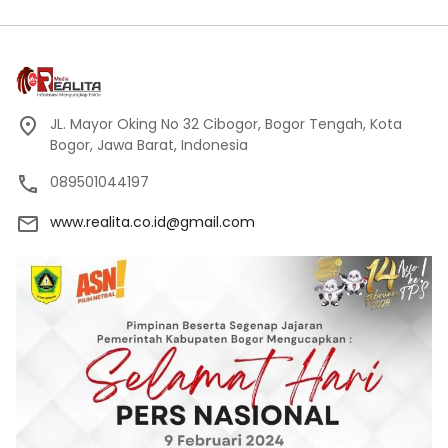
JL. Mayor Oking No 32 Cibogor, Bogor Tengah, Kota
Bogor, Jawa Barat, Indonesia
089501044197
www.realita.co.id@gmail.com