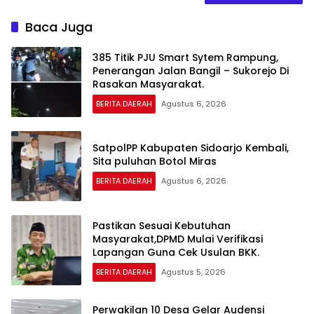
Baca Juga
385 Titik PJU Smart Sytem Rampung,
Penerangan Jalan Bangil – Sukorejo Di
Rasakan Masyarakat.
BERITA DAERAH
Agustus 6, 2026
SatpolPP Kabupaten Sidoarjo Kembali,
Sita puluhan Botol Miras
BERITA DAERAH
Agustus 6, 2026
Pastikan Sesuai Kebutuhan
Masyarakat,DPMD Mulai Verifikasi
Lapangan Guna Cek Usulan BKK.
BERITA DAERAH
Agustus 5, 2026
Perwakilan 10 Desa Gelar Audensi