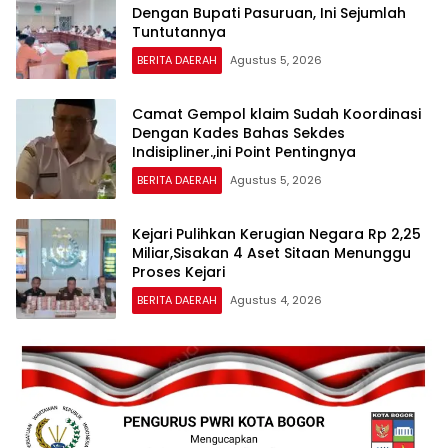
Dengan Bupati Pasuruan, Ini Sejumlah
Tuntutannya
BERITA DAERAH
Agustus 5, 2026
Camat Gempol klaim Sudah Koordinasi
Dengan Kades Bahas Sekdes
Indisipliner.,ini Point Pentingnya
BERITA DAERAH
Agustus 5, 2026
Kejari Pulihkan Kerugian Negara Rp 2,25
Miliar,Sisakan 4 Aset Sitaan Menunggu
Proses Kejari
BERITA DAERAH
Agustus 4, 2026