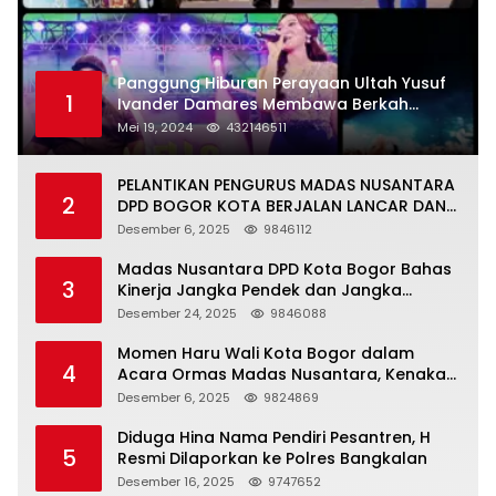
Panggung Hiburan Perayaan Ultah Yusuf
1
Ivander Damares Membawa Berkah
Warga Kejapanan
Mei 19, 2024
432146511
PELANTIKAN PENGURUS MADAS NUSANTARA
2
DPD BOGOR KOTA BERJALAN LANCAR DAN
KHIDMAT
Desember 6, 2025
9846112
Madas Nusantara DPD Kota Bogor Bahas
3
Kinerja Jangka Pendek dan Jangka
Panjang
Desember 24, 2025
9846088
Momen Haru Wali Kota Bogor dalam
4
Acara Ormas Madas Nusantara, Kenakan
Peci Hitam Tinggi sebagai Simbol
Desember 6, 2025
9824869
Kehormatan
Diduga Hina Nama Pendiri Pesantren, H
5
Resmi Dilaporkan ke Polres Bangkalan
Desember 16, 2025
9747652