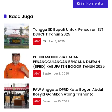
Baca Juga
Tunggu SK Bupati Untuk, Pencairan BLT
DBHCHT Tahun 2025
ADV
Oktober 5, 2025
PUBLIKASI KINERJA BADAN
PENANGGULANGAN BENCANA DAERAH
(BPBD) KABUPATEN BOGOR TAHUN 2025
ADV
September 8, 2025
PAW Anggota DPRD Kota Bogor, Abdul
Rosyid Gantikan Atang Trisnanto
ADV
Desember 16, 2024