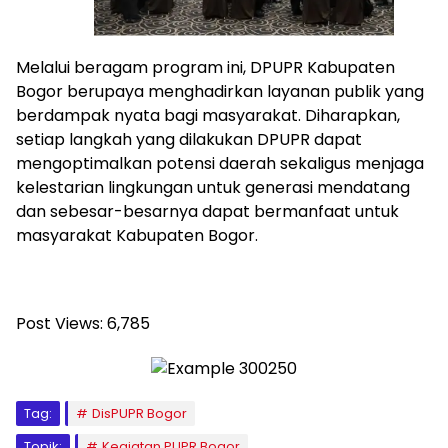
Melalui beragam program ini, DPUPR Kabupaten
Bogor berupaya menghadirkan layanan publik yang
berdampak nyata bagi masyarakat. Diharapkan,
setiap langkah yang dilakukan DPUPR dapat
mengoptimalkan potensi daerah sekaligus menjaga
kelestarian lingkungan untuk generasi mendatang
dan sebesar-besarnya dapat bermanfaat untuk
masyarakat Kabupaten Bogor.
Post Views:
6,785
Tag:
DisPUPR Bogor
Topik:
Kegiatan PUPR Bogor