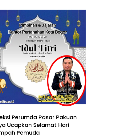
reksi Perumda Pasar Pakuan
ya Ucapkan Selamat Hari
mpah Pemuda