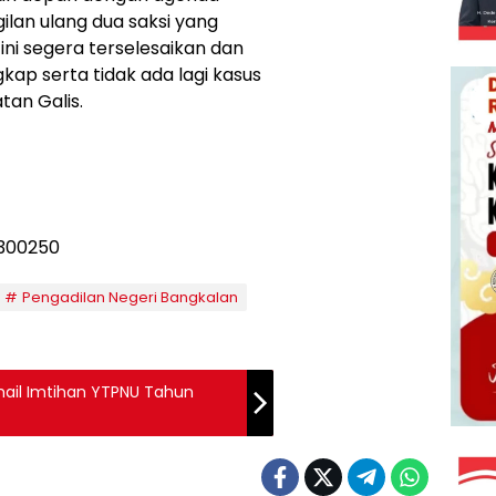
lan ulang dua saksi yang
ini segera terselesaikan dan
ap serta tidak ada lagi kasus
tan Galis.
Pengadilan Negeri Bangkalan
hail Imtihan YTPNU Tahun