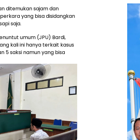
an ditemukan sajam dan
 perkara yang bisa disidangkan
sapi saja.
Penuntut umum (JPU) Bardi,
 kali ini hanya terkait kasus
n 5 saksi namun yang bisa