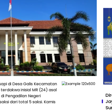
sapi di Desa Galis Kecamatan
erdakwa inisial MR (24) asal
Di
di Pengadilan Negeri
Ja
si dari total 5 saksi. Kamis
Su