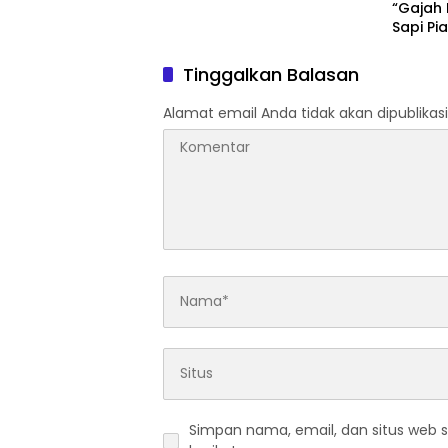
“Gajah 
Sapi Pi
Dukung
Madur
Tinggalkan Balasan
Alamat email Anda tidak akan dipublikasi
Simpan nama, email, dan situs web 