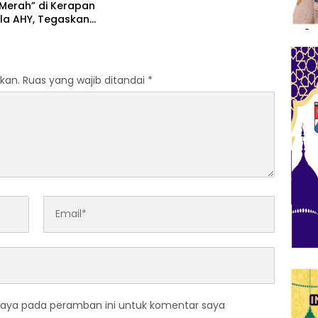
Merah” di Kerapan
ala AHY, Tegaskan
an untuk Budaya
a
kan.
Ruas yang wajib ditandai
*
saya pada peramban ini untuk komentar saya