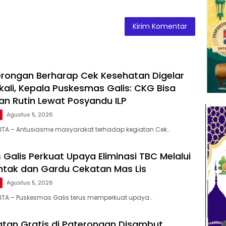
rongan Berharap Cek Kesehatan Digelar
kali, Kepala Puskesmas Galis: CKG Bisa
an Rutin Lewat Posyandu ILP
Agustus 5, 2026
LITA – Antusiasme masyarakat terhadap kegiatan Cek…
Galis Perkuat Upaya Eliminasi TBC Melalui
ntak dan Gardu Cekatan Mas Lis
Agustus 5, 2026
ITA – Puskesmas Galis terus memperkuat upaya…
tan Gratis di Paterongan Disambut