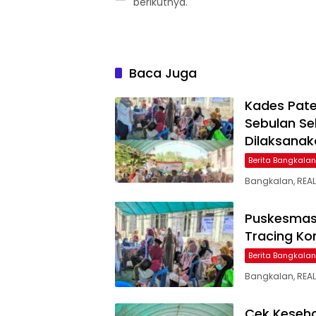
berikutnya.
Baca Juga
Kades Pate
Sebulan Se
Dilaksanak
Berita Bangkalan
Bangkalan, REA
Puskesmas 
Tracing Ko
Berita Bangkalan
Bangkalan, REAL
Cek Keseha