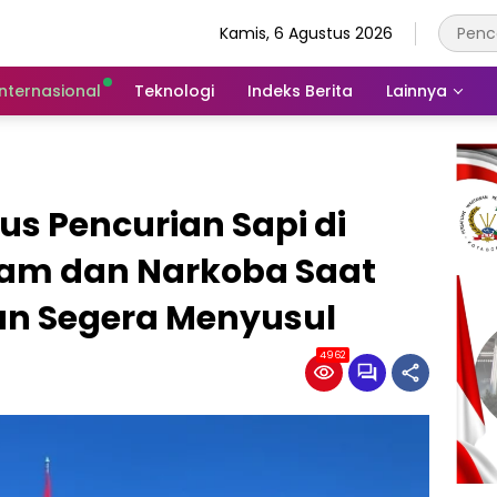
Kamis, 6 Agustus 2026
Internasional
Teknologi
Indeks Berita
Lainnya
us Pencurian Sapi di
jam dan Narkoba Saat
n Segera Menyusul
4962