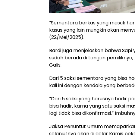
“Sementara berkas yang masuk hany
kasus yang lain mungkin akan menyus
(22/Mei/2025).
Bardi juga menjelaskan bahwa Sapi 
sudah berada di tangan pemiliknya, 
Galis.
Dari 5 saksi sementara yang bisa ha
kali ini dengan kendala yang berbed
“Dari 5 saksi yang harusnya hadir pad
bisa hadir, karna yang satu saksi m
lagi tidak bisa dikonfirmasi.” Imbuhny
Jaksa Penuntut Umum memaparkan
selanjutnya akan di gelar Kamis p