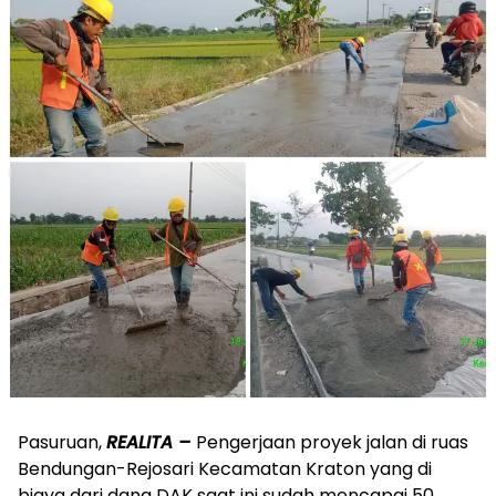
Pasuruan,
REALITA –
Pengerjaan proyek jalan di ruas
Bendungan-Rejosari Kecamatan Kraton yang di
biaya dari dana DAK saat ini sudah mencapai 50