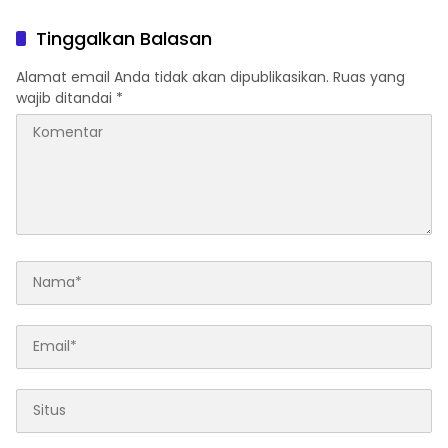
Cek Usulan BKK.
Tuntutannya
Tinggalkan Balasan
Alamat email Anda tidak akan dipublikasikan.
Ruas yang
wajib ditandai
*