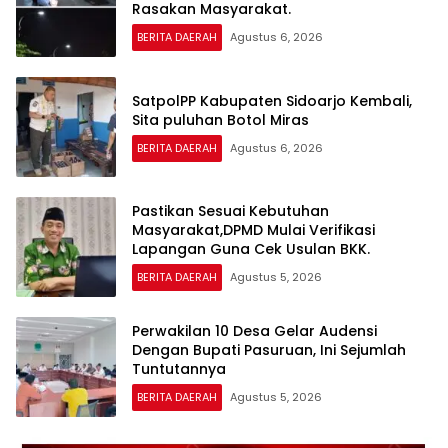
Rasakan Masyarakat.
BERITA DAERAH
Agustus 6, 2026
SatpolPP Kabupaten Sidoarjo Kembali,
Sita puluhan Botol Miras
BERITA DAERAH
Agustus 6, 2026
Pastikan Sesuai Kebutuhan
Masyarakat,DPMD Mulai Verifikasi
Lapangan Guna Cek Usulan BKK.
BERITA DAERAH
Agustus 5, 2026
Perwakilan 10 Desa Gelar Audensi
Dengan Bupati Pasuruan, Ini Sejumlah
Tuntutannya
BERITA DAERAH
Agustus 5, 2026