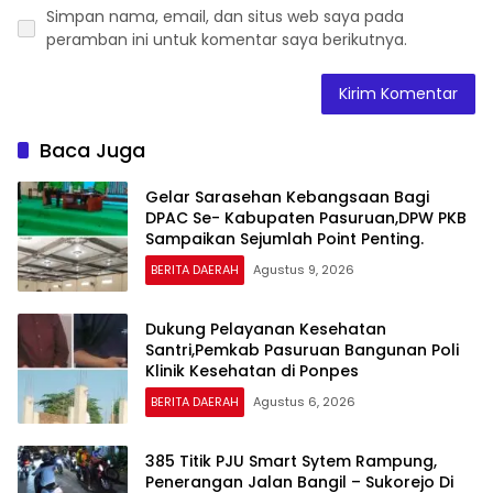
Simpan nama, email, dan situs web saya pada
peramban ini untuk komentar saya berikutnya.
Baca Juga
Gelar Sarasehan Kebangsaan Bagi
DPAC Se- Kabupaten Pasuruan,DPW PKB
Sampaikan Sejumlah Point Penting.
BERITA DAERAH
Agustus 9, 2026
Dukung Pelayanan Kesehatan
Santri,Pemkab Pasuruan Bangunan Poli
Klinik Kesehatan di Ponpes
BERITA DAERAH
Agustus 6, 2026
385 Titik PJU Smart Sytem Rampung,
Penerangan Jalan Bangil – Sukorejo Di