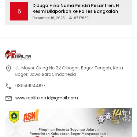
Diduga Hina Nama Pendiri Pesantren, H
5
Resmi Dilaporkan ke Polres Bangkalan
Desember 16, 2025
9747659
JL. Mayor Oking No 32 Cibogor, Bogor Tengah, Kota
Bogor, Jawa Barat, Indonesia
089501044197
www.realita.co.id@gmail.com