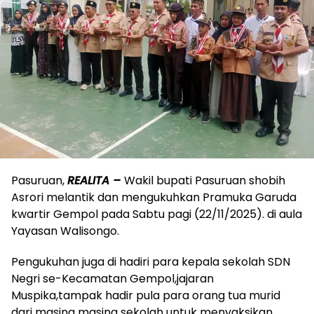
Pasuruan,
REALITA –
Wakil bupati Pasuruan shobih
Asrori melantik dan mengukuhkan Pramuka Garuda
kwartir Gempol pada Sabtu pagi (22/11/2025). di aula
Yayasan Walisongo.
Pengukuhan juga di hadiri para kepala sekolah SDN
Negri se-Kecamatan Gempol,jajaran
Muspika,tampak hadir pula para orang tua murid
dari masing masing sekolah untuk menyaksikan