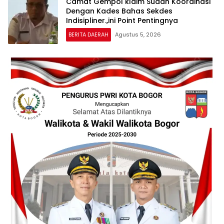
Camat Gempol klaim Sudah Koordinasi
Dengan Kades Bahas Sekdes
Indisipliner.,ini Point Pentingnya
BERITA DAERAH
Agustus 5, 2026