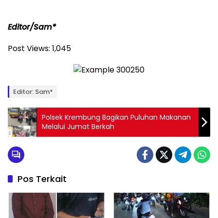
Editor/Sam*
Post Views:
1,045
Editor: Sam*
Polsek Krembung Bagikan Puluhan Makanan
Melalui Jumat Berkah
Pos Terkait