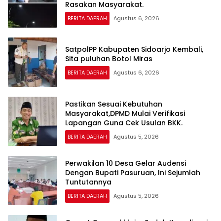
Rasakan Masyarakat.
BERITA DAERAH
Agustus 6, 2026
SatpolPP Kabupaten Sidoarjo Kembali,
Sita puluhan Botol Miras
BERITA DAERAH
Agustus 6, 2026
Pastikan Sesuai Kebutuhan
Masyarakat,DPMD Mulai Verifikasi
Lapangan Guna Cek Usulan BKK.
BERITA DAERAH
Agustus 5, 2026
Perwakilan 10 Desa Gelar Audensi
Dengan Bupati Pasuruan, Ini Sejumlah
Tuntutannya
BERITA DAERAH
Agustus 5, 2026