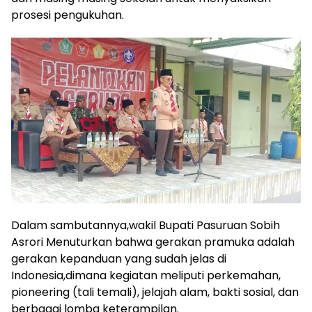
prosesi pengukuhan.
Dalam sambutannya,wakil Bupati Pasuruan Sobih
Asrori Menuturkan bahwa gerakan pramuka adalah
gerakan kepanduan yang sudah jelas di
Indonesia,dimana kegiatan meliputi perkemahan,
pioneering (tali temali), jelajah alam, bakti sosial, dan
berbagai lomba keterampilan.