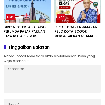
Iklan
Iklan
DIREKSI BESERTA JAJARAN
DIREKSI BESERTA JAJARAN
PERUMDA PASAR PAKUAN
RSUD KOTA BOGOR
JAYA KOTA BOGOR
MENGUCAPKAN SELAMAT
MENGUCAPKAN SELAMAT
HARI JADI BOGOR KE 543
HARI JADI BOGOR KE-543
Tinggalkan Balasan
Alamat email Anda tidak akan dipublikasikan.
Ruas yang
wajib ditandai
*