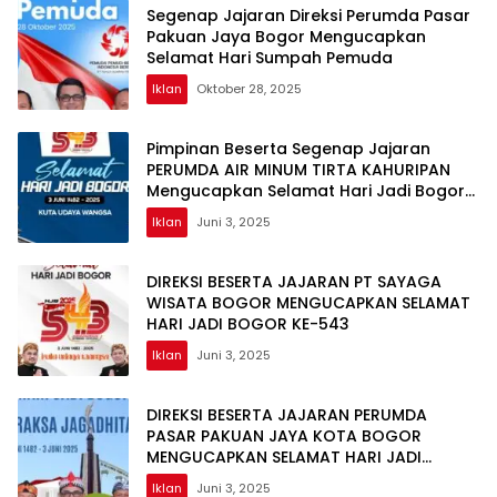
Segenap Jajaran Direksi Perumda Pasar
Pakuan Jaya Bogor Mengucapkan
Selamat Hari Sumpah Pemuda
Iklan
Oktober 28, 2025
Pimpinan Beserta Segenap Jajaran
PERUMDA AIR MINUM TIRTA KAHURIPAN
Mengucapkan Selamat Hari Jadi Bogor
Ke-543
Iklan
Juni 3, 2025
DIREKSI BESERTA JAJARAN PT SAYAGA
WISATA BOGOR MENGUCAPKAN SELAMAT
HARI JADI BOGOR KE-543
Iklan
Juni 3, 2025
DIREKSI BESERTA JAJARAN PERUMDA
PASAR PAKUAN JAYA KOTA BOGOR
MENGUCAPKAN SELAMAT HARI JADI
BOGOR KE-543
Iklan
Juni 3, 2025