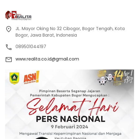
JL. Mayor Oking No 32 Cibogor, Bogor Tengah, Kota
Bogor, Jawa Barat, Indonesia
089501044197
www.realita.co.id@gmail.com