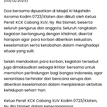
(03/12/2025)
Doa bersama dipusatkan di Masjid Al Mujahidin
Asrama Kodim 0723/Klaten dan diikuti oleh Ketua
Persit KCK Cabang XLIV, Ny. Ria Slamet, beserta
seluruh pengurus dan anggota. Seluruh rangkaian
kegiatan berlangsung dengan khidmat, disertai
harapan agar para korban diberikan kekuatan,
keselamatan serta ketabahan dalam menghadapi
situasi yang sulit.
Selain mendoakan para korban, kegiatan tersebut
juga dimaksudkan sebagai ikhtiar bersama untuk
memohon perlindungan bagi bangsa Indonesia, agar
senantiasa terhindar dari bencana serupa dan
diberikan keselamatan dalam menjalankan aktivitas
kehidupan sehari-hari.
Ketua Persit KCK Cabang XLIV Kodim 0723/Klaten,
Ny. Ria Slamet dalam keterangannya