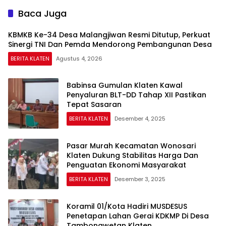
Baca Juga
KBMKB Ke-34 Desa Malangjiwan Resmi Ditutup, Perkuat
Sinergi TNI Dan Pemda Mendorong Pembangunan Desa
BERITA KLATEN
Agustus 4, 2026
Babinsa Gumulan Klaten Kawal
Penyaluran BLT-DD Tahap XII Pastikan
Tepat Sasaran
BERITA KLATEN
Desember 4, 2025
Pasar Murah Kecamatan Wonosari
Klaten Dukung Stabilitas Harga Dan
Penguatan Ekonomi Masyarakat
BERITA KLATEN
Desember 3, 2025
Koramil 01/Kota Hadiri MUSDESUS
Penetapan Lahan Gerai KDKMP Di Desa
Tambongwetan Klaten