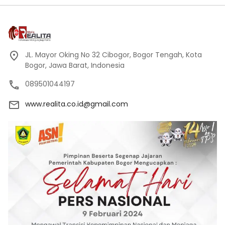
JL. Mayor Oking No 32 Cibogor, Bogor Tengah, Kota
Bogor, Jawa Barat, Indonesia
089501044197
www.realita.co.id@gmail.com