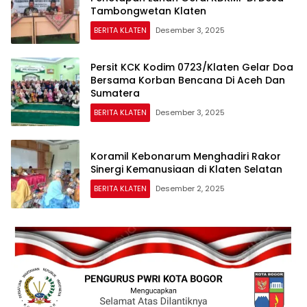
Tambongwetan Klaten
BERITA KLATEN
Desember 3, 2025
Persit KCK Kodim 0723/Klaten Gelar Doa
Bersama Korban Bencana Di Aceh Dan
Sumatera
BERITA KLATEN
Desember 3, 2025
Koramil Kebonarum Menghadiri Rakor
Sinergi Kemanusiaan di Klaten Selatan
BERITA KLATEN
Desember 2, 2025