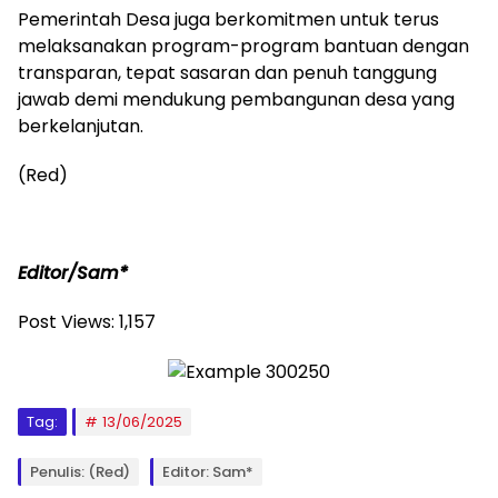
Pemerintah Desa juga berkomitmen untuk terus
melaksanakan program-program bantuan dengan
transparan, tepat sasaran dan penuh tanggung
jawab demi mendukung pembangunan desa yang
berkelanjutan.
(Red)
Editor/Sam*
Post Views:
1,157
Tag:
13/06/2025
Penulis: (Red)
Editor: Sam*