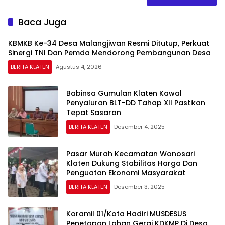
Baca Juga
KBMKB Ke-34 Desa Malangjiwan Resmi Ditutup, Perkuat
Sinergi TNI Dan Pemda Mendorong Pembangunan Desa
BERITA KLATEN
Agustus 4, 2026
Babinsa Gumulan Klaten Kawal
Penyaluran BLT-DD Tahap XII Pastikan
Tepat Sasaran
BERITA KLATEN
Desember 4, 2025
Pasar Murah Kecamatan Wonosari
Klaten Dukung Stabilitas Harga Dan
Penguatan Ekonomi Masyarakat
BERITA KLATEN
Desember 3, 2025
Koramil 01/Kota Hadiri MUSDESUS
Penetapan Lahan Gerai KDKMP Di Desa