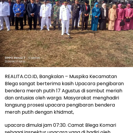
REALITA.CO.ID, Bangkalan – Muspika Kecamatan
Blega sangat berterima kasih Upacara pengibaran
bendera merah putih 17 Agustus di sambut meriah
dan antusias oleh warga. Masyarakat menghadiri
langsung prosesi upacara pengibaran bendera
merah putih dengan khidmat,
upacara dimulai jam 07:30. Camat Blega Komari
sebagai inspektur upacara yang di hadiri oleh