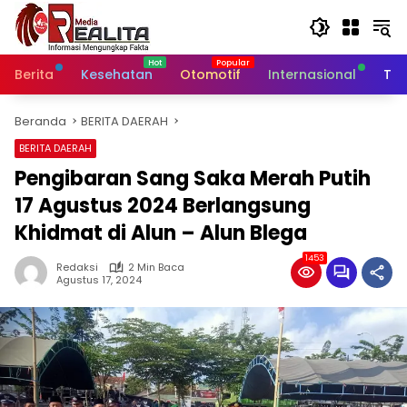
Langsung
ke
konten
Berita
Kesehatan
Otomotif
Internasional
Tek
Beranda
BERITA DAERAH
BERITA DAERAH
Pengibaran Sang Saka Merah Putih
17 Agustus 2024 Berlangsung
Khidmat di Alun – Alun Blega
1453
Redaksi
2 Min Baca
Agustus 17, 2024